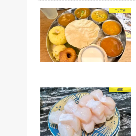
エリア別
銀座