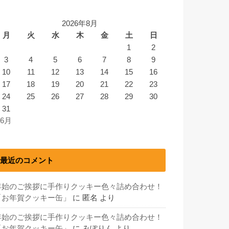
2026年8月
月
火
水
木
金
土
日
1
2
3
4
5
6
7
8
9
10
11
12
13
14
15
16
17
18
19
20
21
22
23
24
25
26
27
28
29
30
31
 6月
最近のコメント
年始のご挨拶に手作りクッキー色々詰め合わせ！
「お年賀クッキー缶」
に
匿名
より
年始のご挨拶に手作りクッキー色々詰め合わせ！
「お年賀クッキー缶」
に
みぽりん
より