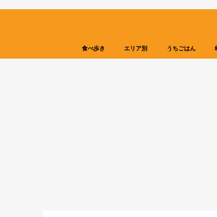
食べ歩き
エリア別
うちごはん