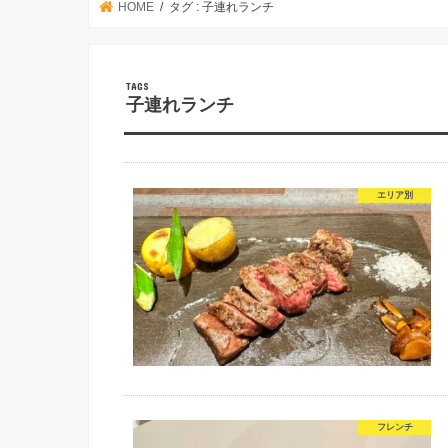
HOME
タグ : 子連れランチ
子連れランチ
エリア別
フレンチ