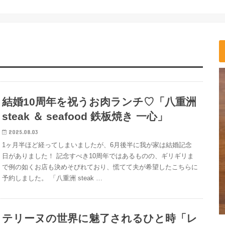
結婚10周年を祝うお肉ランチ♡「八重洲
steak ＆ seafood 鉄板焼き 一心」
2025.08.03
1ヶ月半ほど経ってしまいましたが、6月後半に我が家は結婚記念
日がありました！ 記念すべき10周年ではあるものの、ギリギリま
で例の如くお店も決めそびれており、慌てて夫が希望したこちらに
予約しました。 「八重洲 steak …
テリーヌの世界に魅了されるひと時「レ