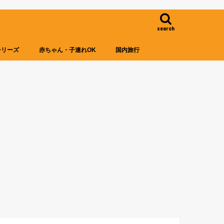
search
シリーズ
赤ちゃん・子連れOK
国内旅行