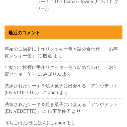
ョー！「The Tsubaki Tower(ザ ツバキ タ
ワー)」
最近のコメント
年始のご挨拶に手作りクッキー色々詰め合わせ！「お年
賀クッキー缶」
に
匿名
より
年始のご挨拶に手作りクッキー色々詰め合わせ！「お年
賀クッキー缶」
に
みぽりん
より
洗練されたケーキ＆焼き菓子に出会える「アンヴデット
(EN VEDETTE)」
に
anon
より
洗練されたケーキ＆焼き菓子に出会える「アンヴデット
(EN VEDETTE)」
に
山下美佐子
より
うちごはん(晩ごはん)
に
anon
より