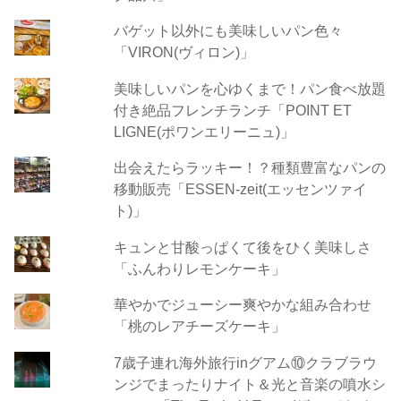
バゲット以外にも美味しいパン色々
「VIRON(ヴィロン)」
美味しいパンを心ゆくまで！パン食べ放題
付き絶品フレンチランチ「POINT ET
LIGNE(ポワンエリーニュ)」
出会えたらラッキー！？種類豊富なパンの
移動販売「ESSEN-zeit(エッセンツァイ
ト)」
キュンと甘酸っぱくて後をひく美味しさ
「ふんわりレモンケーキ」
華やかでジューシー爽やかな組み合わせ
「桃のレアチーズケーキ」
7歳子連れ海外旅行inグアム⑩クラブラウ
ンジでまったりナイト＆光と音楽の噴水シ