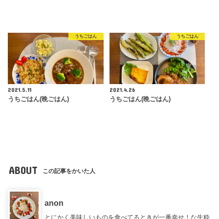
うちごはん
うちごはん
2021.5.11
2021.4.26
うちごはん(晩ごはん)
うちごはん(晩ごはん)
ABOUT
この記事をかいた人
anon
とにかく美味しいものを食べてるときが一番幸せ！な生粋