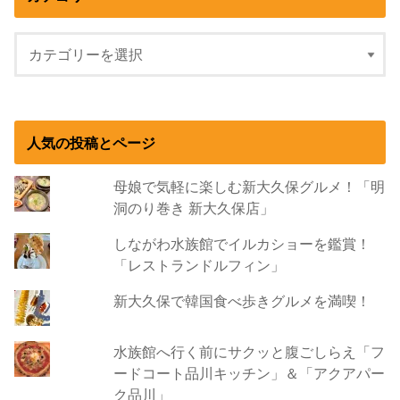
人気の投稿とページ
母娘で気軽に楽しむ新大久保グルメ！「明
洞のり巻き 新大久保店」
しながわ水族館でイルカショーを鑑賞！
「レストランドルフィン」
新大久保で韓国食べ歩きグルメを満喫！
水族館へ行く前にサクッと腹ごしらえ「フ
ードコート品川キッチン」＆「アクアパー
ク品川」