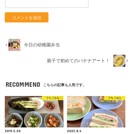
今日の幼稚園弁当
親子で初めてのバナナアート！
RECOMMEND
こちらの記事も人気です。
うちごはん
うちごはん
2019.5.20
2023.8.4