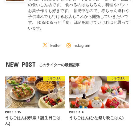
の食いしん坊です。 食べるのはもちろん、料理やパン・
お菓子作りも好きです。 育児中なので、赤ちゃん連れや
子供連れでも行けるお店もこれから開拓していきたいで
す。 ゆるゆるっと「食」日記を続けていければと思って
います。
Twitter
Instagram
NEW POST
このライターの最新記事
うちごはん
うちごはん
2026.6.15
2026.3.4
うちごはん(祝9歳！誕生日ごは
うちごはん(ひな祭り晩ごはん)
ん)