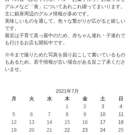
グルメなど「食」についてあれこれ綴ってまいります。
主に銀座周辺のグルメ情報が多めです。
美味しいものを通して、色々な繋がりが広がると嬉しい
です。
最近は子育て真っ最中のため、赤ちゃん連れ・子連れで
も行けるお店も開拓中です。
※今まで撮りためた写真を掘り起こして書いているもの
もあるため、若干情報が古い場合がある旨ご了承くださ
いませ。
2021年7月
月
火
水
木
金
土
日
1
2
3
4
5
6
7
8
9
10
11
12
13
14
15
16
17
18
19
20
21
22
23
24
25