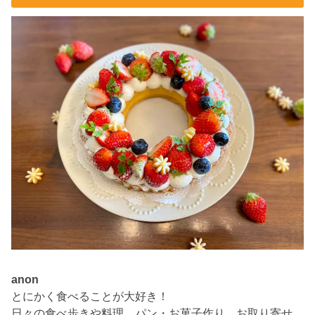
anon
とにかく食べることが大好き！
日々の食べ歩きや料理、パン・お菓子作り、お取り寄せ