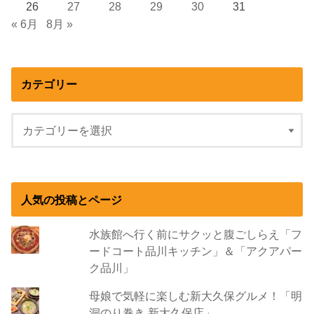
26
27
28
29
30
31
« 6月
8月 »
カテゴリー
人気の投稿とページ
水族館へ行く前にサクッと腹ごしらえ「フ
ードコート品川キッチン」＆「アクアパー
ク品川」
母娘で気軽に楽しむ新大久保グルメ！「明
洞のり巻き 新大久保店」