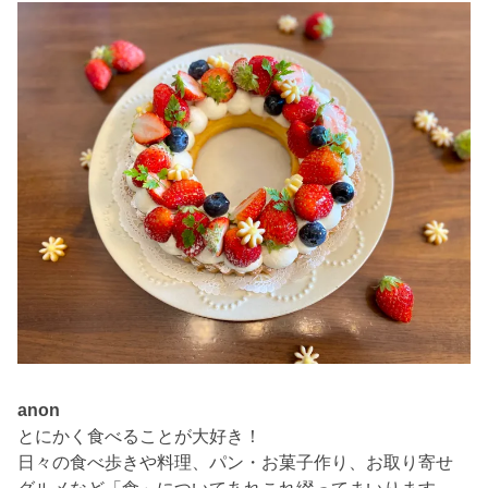
anon
とにかく食べることが大好き！
日々の食べ歩きや料理、パン・お菓子作り、お取り寄せ
グルメなど「食」についてあれこれ綴ってまいります。