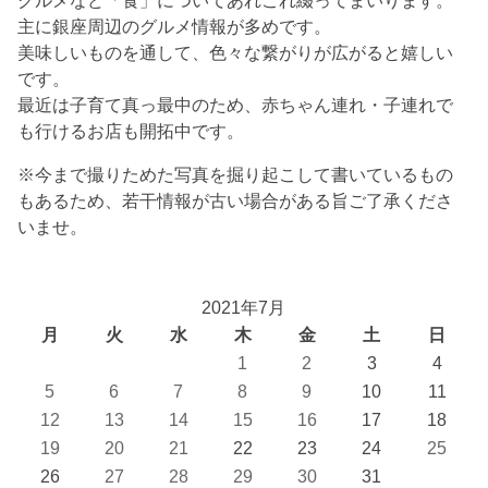
主に銀座周辺のグルメ情報が多めです。
美味しいものを通して、色々な繋がりが広がると嬉しい
です。
最近は子育て真っ最中のため、赤ちゃん連れ・子連れで
も行けるお店も開拓中です。
※今まで撮りためた写真を掘り起こして書いているもの
もあるため、若干情報が古い場合がある旨ご了承くださ
いませ。
2021年7月
月
火
水
木
金
土
日
1
2
3
4
5
6
7
8
9
10
11
12
13
14
15
16
17
18
19
20
21
22
23
24
25
26
27
28
29
30
31