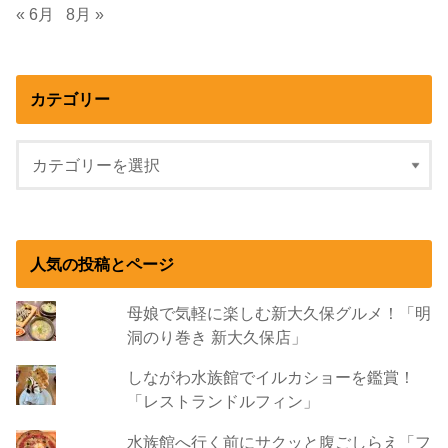
« 6月
8月 »
カテゴリー
人気の投稿とページ
母娘で気軽に楽しむ新大久保グルメ！「明
洞のり巻き 新大久保店」
しながわ水族館でイルカショーを鑑賞！
「レストランドルフィン」
水族館へ行く前にサクッと腹ごしらえ「フ