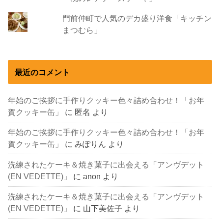
門前仲町で人気のデカ盛り洋食「キッチン
まつむら」
最近のコメント
年始のご挨拶に手作りクッキー色々詰め合わせ！「お年
賀クッキー缶」
に
匿名
より
年始のご挨拶に手作りクッキー色々詰め合わせ！「お年
賀クッキー缶」
に
みぽりん
より
洗練されたケーキ＆焼き菓子に出会える「アンヴデット
(EN VEDETTE)」
に
anon
より
洗練されたケーキ＆焼き菓子に出会える「アンヴデット
(EN VEDETTE)」
に
山下美佐子
より