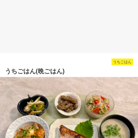
うちごはん
うちごはん(晩ごはん)