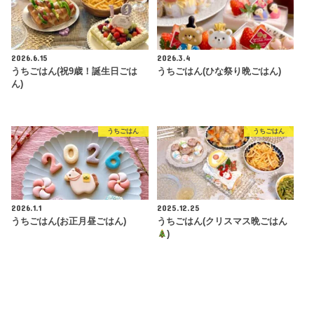
2026.6.15
2026.3.4
うちごはん(祝9歳！誕生日ごは
うちごはん(ひな祭り晩ごはん)
ん)
うちごはん
うちごはん
2026.1.1
2025.12.25
うちごはん(お正月昼ごはん)
うちごはん(クリスマス晩ごはん
)