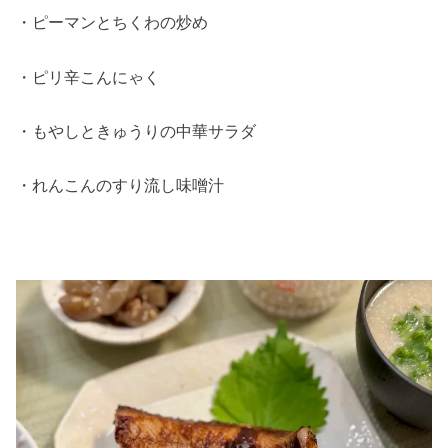
・ピーマンとちくわの炒め
・ピリ辛こんにゃく
・もやしときゅうりの中華サラダ
・れんこんのすり流し味噌汁