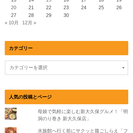
20
21
22
23
24
25
26
27
28
29
30
« 10月
12月 »
カテゴリー
人気の投稿とページ
母娘で気軽に楽しむ新大久保グルメ！「明
洞のり巻き 新大久保店」
水族館へ行く前にサクッと腹ごしらえ「フ