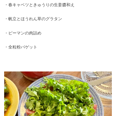
・春キャベツときゅうりの生姜醬和え
・帆立とほうれん草のグラタン
・ピーマンの肉詰め
・全粒粉バゲット