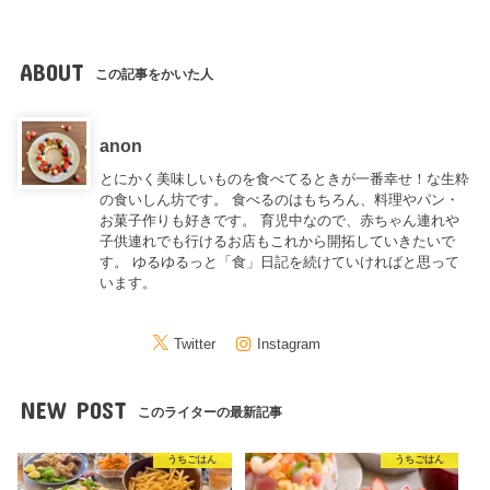
ABOUT
この記事をかいた人
anon
とにかく美味しいものを食べてるときが一番幸せ！な生粋
の食いしん坊です。 食べるのはもちろん、料理やパン・
お菓子作りも好きです。 育児中なので、赤ちゃん連れや
子供連れでも行けるお店もこれから開拓していきたいで
す。 ゆるゆるっと「食」日記を続けていければと思って
います。
Twitter
Instagram
NEW POST
このライターの最新記事
うちごはん
うちごはん