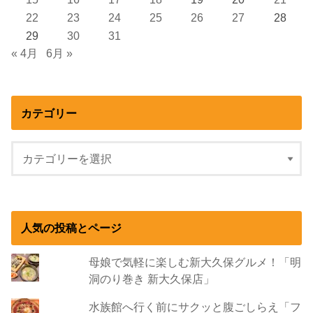
22
23
24
25
26
27
28
29
30
31
« 4月
6月 »
カテゴリー
人気の投稿とページ
母娘で気軽に楽しむ新大久保グルメ！「明
洞のり巻き 新大久保店」
水族館へ行く前にサクッと腹ごしらえ「フ