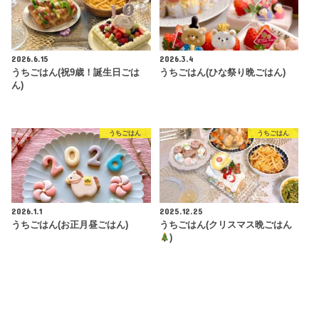
2026.6.15
2026.3.4
うちごはん(祝9歳！誕生日ごは
うちごはん(ひな祭り晩ごはん)
ん)
うちごはん
うちごはん
2026.1.1
2025.12.25
うちごはん(お正月昼ごはん)
うちごはん(クリスマス晩ごはん
)