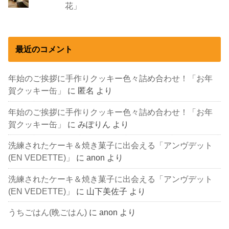
花」
最近のコメント
年始のご挨拶に手作りクッキー色々詰め合わせ！「お年
賀クッキー缶」
に
匿名
より
年始のご挨拶に手作りクッキー色々詰め合わせ！「お年
賀クッキー缶」
に
みぽりん
より
洗練されたケーキ＆焼き菓子に出会える「アンヴデット
(EN VEDETTE)」
に
anon
より
洗練されたケーキ＆焼き菓子に出会える「アンヴデット
(EN VEDETTE)」
に
山下美佐子
より
うちごはん(晩ごはん)
に
anon
より