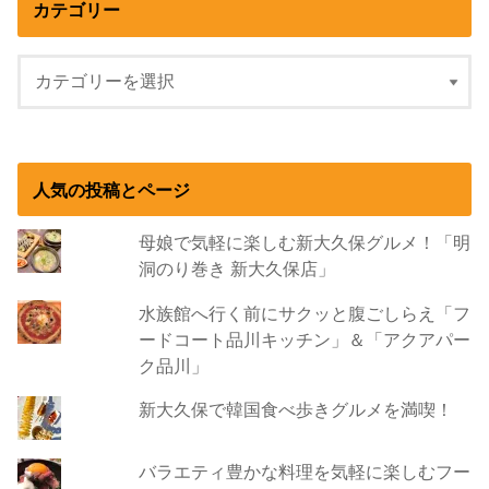
カテゴリー
人気の投稿とページ
母娘で気軽に楽しむ新大久保グルメ！「明
洞のり巻き 新大久保店」
水族館へ行く前にサクッと腹ごしらえ「フ
ードコート品川キッチン」＆「アクアパー
ク品川」
新大久保で韓国食べ歩きグルメを満喫！
バラエティ豊かな料理を気軽に楽しむフー