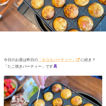
今日のお昼は昨日の
「タコスパーティー」
に続き？
「たこ焼きパーティー」です