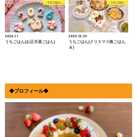
うちごはん
うちごはん
2026.1.1
2025.12.25
うちごはん(お正月昼ごはん)
うちごはん(クリスマス晩ごはん
)
◆プロフィール◆