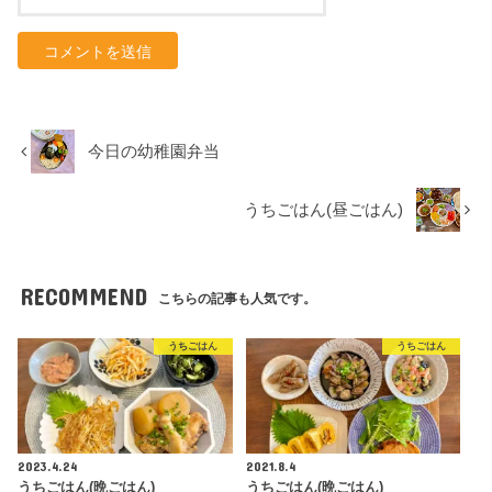
今日の幼稚園弁当
うちごはん(昼ごはん)
RECOMMEND
こちらの記事も人気です。
うちごはん
うちごはん
2023.4.24
2021.8.4
うちごはん(晩ごはん)
うちごはん(晩ごはん)