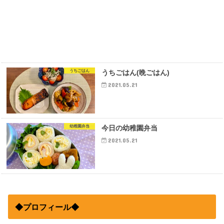
うちごはん
うちごはん(晩ごはん)
2021.05.21
幼稚園弁当
今日の幼稚園弁当
2021.05.21
◆プロフィール◆