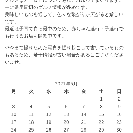
主に銀座周辺のグルメ情報が多めです。
美味しいものを通して、色々な繋がりが広がると嬉しい
です。
最近は子育て真っ最中のため、赤ちゃん連れ・子連れで
も行けるお店も開拓中です。
※今まで撮りためた写真を掘り起こして書いているもの
もあるため、若干情報が古い場合がある旨ご了承くださ
いませ。
2021年5月
月
火
水
木
金
土
日
1
2
3
4
5
6
7
8
9
10
11
12
13
14
15
16
17
18
19
20
21
22
23
24
25
26
27
28
29
30