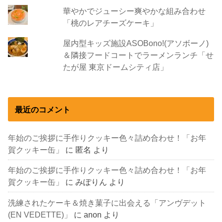
華やかでジューシー爽やかな組み合わせ
「桃のレアチーズケーキ」
屋内型キッズ施設ASOBono!(アソボーノ)
＆隣接フードコートでラーメンランチ「せ
たが屋 東京ドームシティ店」
最近のコメント
年始のご挨拶に手作りクッキー色々詰め合わせ！「お年
賀クッキー缶」
に
匿名
より
年始のご挨拶に手作りクッキー色々詰め合わせ！「お年
賀クッキー缶」
に
みぽりん
より
洗練されたケーキ＆焼き菓子に出会える「アンヴデット
(EN VEDETTE)」
に
anon
より