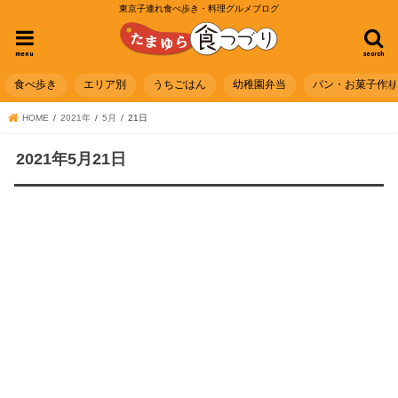
東京子連れ食べ歩き・料理グルメブログ
menu
search
食べ歩き
エリア別
うちごはん
幼稚園弁当
パン・お菓子作
HOME
2021年
5月
21日
2021年5月21日