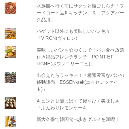
水族館へ行く前にサクッと腹ごしらえ「フ
ードコート品川キッチン」＆「アクアパー
ク品川」
バゲット以外にも美味しいパン色々
「VIRON(ヴィロン)」
美味しいパンを心ゆくまで！パン食べ放題
付き絶品フレンチランチ「POINT ET
LIGNE(ポワンエリーニュ)」
出会えたらラッキー！？種類豊富なパンの
移動販売「ESSEN-zeit(エッセンツァイ
ト)」
キュンと甘酸っぱくて後をひく美味しさ
「ふんわりレモンケーキ」
新大久保で韓国食べ歩きグルメを満喫！