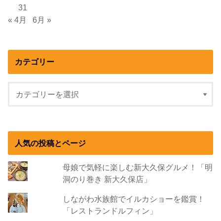
31
« 4月
6月 »
カテゴリー
人気の投稿とページ
母娘で気軽に楽しむ新大久保グルメ！「明
洞のり巻き 新大久保店」
しながわ水族館でイルカショーを鑑賞！
「レストランドルフィン」