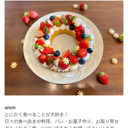
anon
とにかく食べることが大好き！
日々の食べ歩きや料理、パン・お菓子作り、お取り寄せ
グルメなど「食」についてあれこれ綴ってまいります。