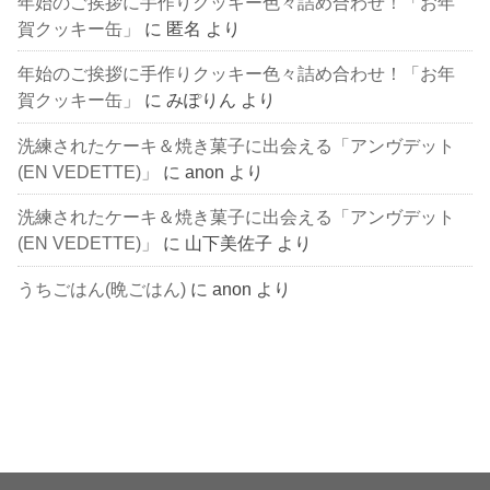
年始のご挨拶に手作りクッキー色々詰め合わせ！「お年
賀クッキー缶」
に
匿名
より
年始のご挨拶に手作りクッキー色々詰め合わせ！「お年
賀クッキー缶」
に
みぽりん
より
洗練されたケーキ＆焼き菓子に出会える「アンヴデット
(EN VEDETTE)」
に
anon
より
洗練されたケーキ＆焼き菓子に出会える「アンヴデット
(EN VEDETTE)」
に
山下美佐子
より
うちごはん(晩ごはん)
に
anon
より