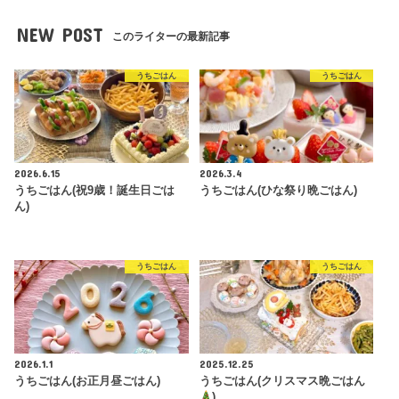
NEW POST
このライターの最新記事
うちごはん
うちごはん
2026.6.15
2026.3.4
うちごはん(祝9歳！誕生日ごは
うちごはん(ひな祭り晩ごはん)
ん)
うちごはん
うちごはん
2026.1.1
2025.12.25
うちごはん(お正月昼ごはん)
うちごはん(クリスマス晩ごはん
)