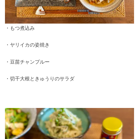
・もつ煮込み
・ヤリイカの姿焼き
・豆苗チャンプルー
・切干大根ときゅうりのサラダ