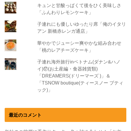
キュンと甘酸っぱくて後をひく美味しさ
「ふんわりレモンケーキ」
子連れにも優しいゆったり席「俺のイタリ
アン 新橋赤レンガ通店」
華やかでジューシー爽やかな組み合わせ
「桃のレアチーズケーキ」
子連れ海外旅行inベトナム(ダナン&ハノ
イ)⑰(お土産編・食器雑貨類)
「DREAMERS(ドリーマーズ )」＆
「TSNOW boutique(ティースノー ブティ
ック)」
最近のコメント