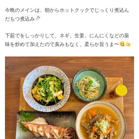
今晩のメインは、朝からホットクックでじっくり煮込ん
だもつ煮込み
下茹でをしっかりして、ネギ、生姜、にんにくなどの薬
味を炒めて加えたので臭みもなく、柔らか旨うま〜