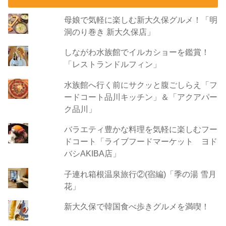
母娘で気軽に楽しむ新大久保グルメ！「明
洞のり巻き 新大久保店」
しながわ水族館でイルカショーを鑑賞！
「レストランドルフィン」
水族館へ行く前にサクッと腹ごしらえ「フ
ードコート品川キッチン」＆「アクアパー
ク品川」
バラエティ豊かな料理を気軽に楽しむフー
ドコート「ライブフードマーケット ヨド
バシAKIBA店」
子連れ箱根温泉旅行②(宿編)「季の湯 雪月
花」
新大久保で韓国食べ歩きグルメを満喫！