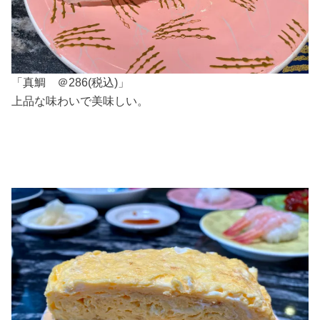
「真鯛 ＠286(税込)」
上品な味わいで美味しい。