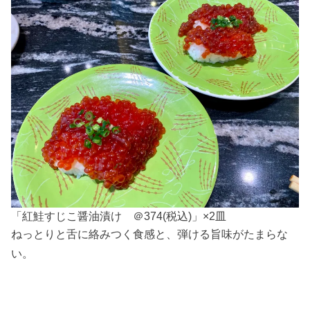
「紅鮭すじこ醤油漬け ＠374(税込)」×2皿
ねっとりと舌に絡みつく食感と、弾ける旨味がたまらな
い。