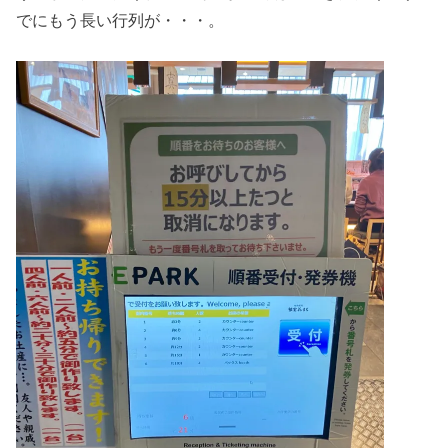
でにもう長い行列が・・・。