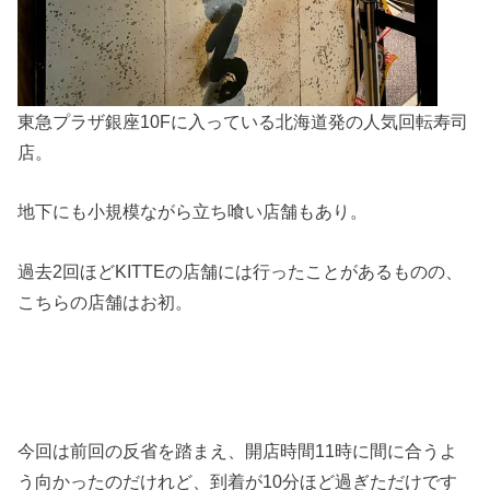
東急プラザ銀座10Fに入っている北海道発の人気回転寿司
店。
地下にも小規模ながら立ち喰い店舗もあり。
過去2回ほどKITTEの店舗には行ったことがあるものの、
こちらの店舗はお初。
今回は前回の反省を踏まえ、開店時間11時に間に合うよ
う向かったのだけれど、到着が10分ほど過ぎただけです