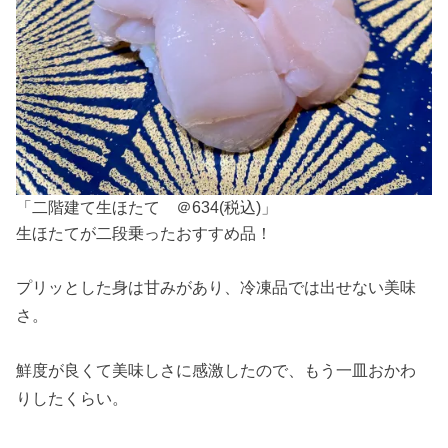
「二階建て生ほたて ＠634(税込)」
生ほたてが二段乗ったおすすめ品！
プリッとした身は甘みがあり、冷凍品では出せない美味
さ。
鮮度が良くて美味しさに感激したので、もう一皿おかわ
りしたくらい。