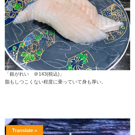
「銀がれい ＠143(税込)」
脂もしつこくない程度に乗っていて身も厚い。
Translate »