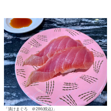
「漬けまぐろ ＠286(税込)」