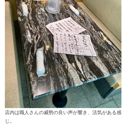
店内は職人さんの威勢の良い声が響き、活気がある感
じ。