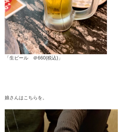
「生ビール ＠660(税込)」
娘さんはこちらを。