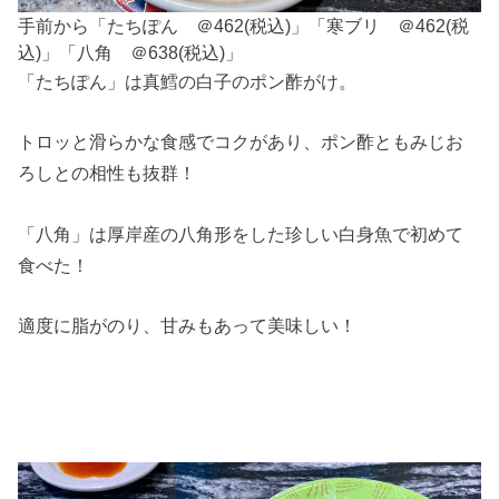
手前から「たちぽん ＠462(税込)」「寒ブリ ＠462(税
込)」「八角 ＠638(税込)」
「たちぽん」は真鱈の白子のポン酢がけ。
トロッと滑らかな食感でコクがあり、ポン酢ともみじお
ろしとの相性も抜群！
「八角」は厚岸産の八角形をした珍しい白身魚で初めて
食べた！
適度に脂がのり、甘みもあって美味しい！