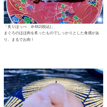
「炙りほっぺ ＠462(税込)」
まぐろのほほ肉を炙ったものでしっかりとした食感があ
り、まるでお肉！