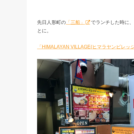
先日人形町の
「三船」
でランチした時に、
とに。
「HIMALAYAN VILLAGE(ヒマラヤンビレッ