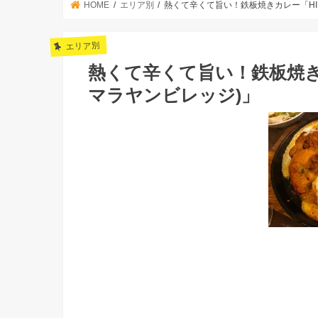
HOME
エリア別
熱くて辛くて旨い！鉄板焼きカレー「HIMAL
エリア別
熱くて辛くて旨い！鉄板焼きカレー
マラヤンビレッジ)」