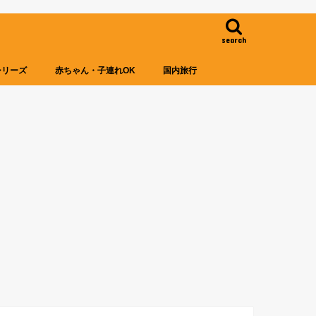
search
シリーズ
赤ちゃん・子連れOK
国内旅行