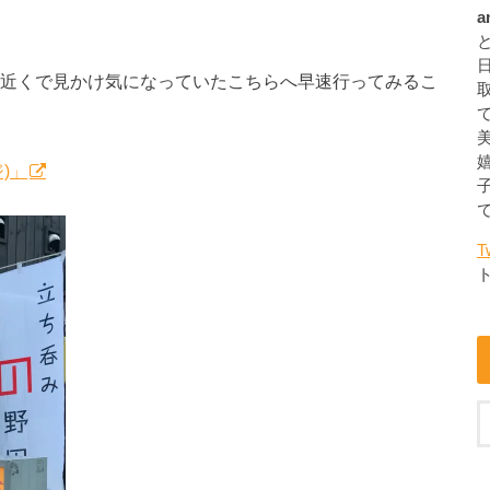
a
近くで見かけ気になっていたこちらへ早速行ってみるこ
ジ)」
T