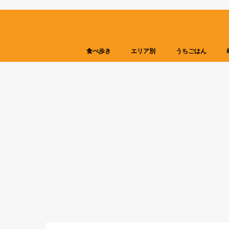
食べ歩き
エリア別
うちごはん