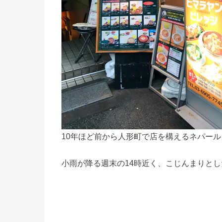
10年ほど前から人形町で店を構えるネパー
小雨が降る週末の14時近く、こじんまりと