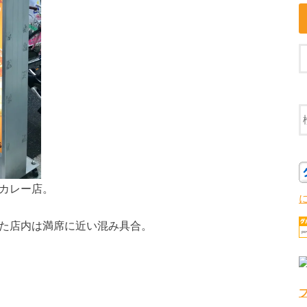
ルカレー店。
した店内は満席に近い混み具合。