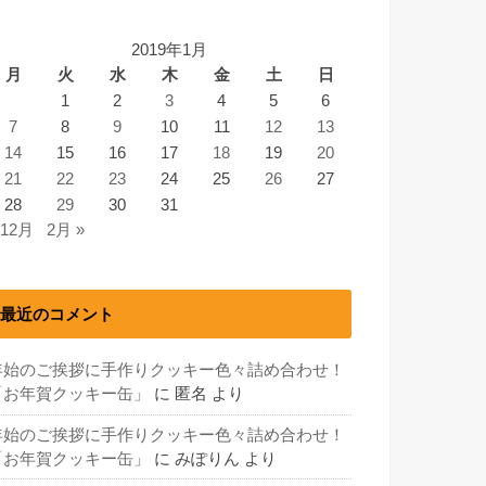
2019年1月
月
火
水
木
金
土
日
1
2
3
4
5
6
7
8
9
10
11
12
13
14
15
16
17
18
19
20
21
22
23
24
25
26
27
28
29
30
31
 12月
2月 »
最近のコメント
年始のご挨拶に手作りクッキー色々詰め合わせ！
「お年賀クッキー缶」
に
匿名
より
年始のご挨拶に手作りクッキー色々詰め合わせ！
「お年賀クッキー缶」
に
みぽりん
より