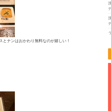
デ
デ
スとナンはおかわり無料なのが嬉しい！