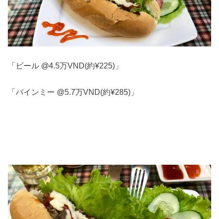
「ビール @4.5万VND(約¥225)」
「バインミー @5.7万VND(約¥285)」