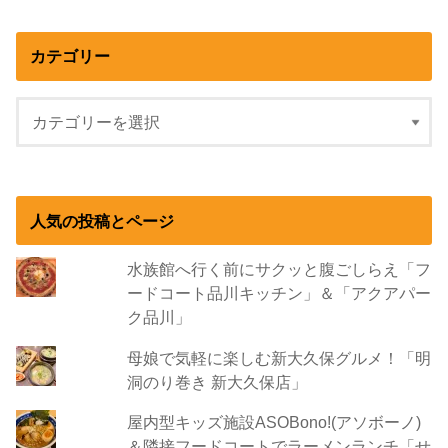
カテゴリー
人気の投稿とページ
水族館へ行く前にサクッと腹ごしらえ「フ
ードコート品川キッチン」＆「アクアパー
ク品川」
母娘で気軽に楽しむ新大久保グルメ！「明
洞のり巻き 新大久保店」
屋内型キッズ施設ASOBono!(アソボーノ)
＆隣接フードコートでラーメンランチ「せ