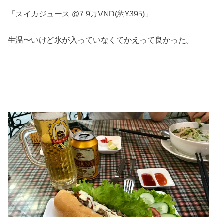
「スイカジュース @7.9万VND(約¥395)」
生温〜いけど氷が入っていなくてかえって良かった。