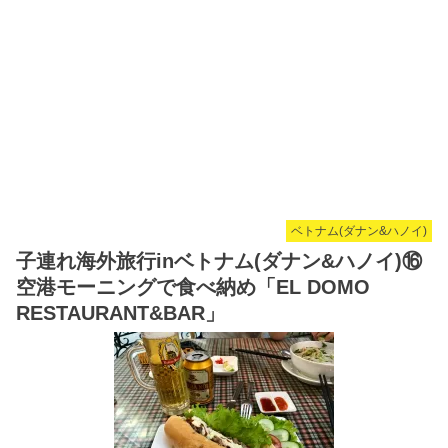
ベトナム(ダナン&ハノイ)
子連れ海外旅行inベトナム(ダナン&ハノイ)⑯
空港モーニングで食べ納め「EL DOMO
RESTAURANT&BAR」