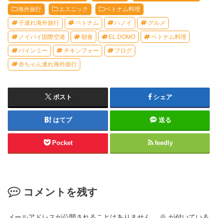
海外旅行
エスニック
ベトナム料理
子連れ海外旅行
ベトナム
ハノイ
グルメ
ノイバイ国際空港
朝食
EL DOMO
ベトナム料理
バインミー
チキンフォー
ブログ
赤ちゃん連れ海外旅行
ポスト
シェア
はてブ
送る
Pocket
feedly
コメントを残す
メールアドレスが公開されることはありません。
※
が付いている