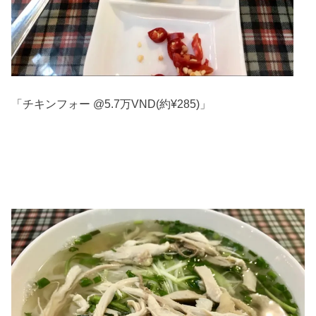
「チキンフォー @5.7万VND(約¥285)」