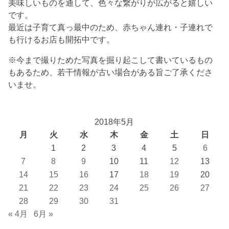
美味しいものを通して、色々な繋がりが広がると嬉しい
です。
最近は子育て真っ最中のため、赤ちゃん連れ・子連れで
も行けるお店も開拓中です。
※今まで撮りためた写真を掘り起こして書いているもの
もあるため、若干情報が古い場合がある旨ご了承くださ
いませ。
2018年5月
月
火
水
木
金
土
日
1
2
3
4
5
6
7
8
9
10
11
12
13
14
15
16
17
18
19
20
21
22
23
24
25
26
27
28
29
30
31
« 4月
6月 »