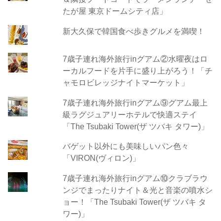
たが屋 東京ドームシティ店」
新大久保で韓国食べ歩きグルメを満喫！
7歳子連れ海外旅行inグアム②水曜夜はロ
ーカルフードを片手に盛り上がろう！「チ
ャモロビレッジナイトマーケット」
7歳子連れ海外旅行inグアム⑨グアム最上
級ラグジュアリーホテルで快適ステイ
「The Tsubaki Tower(ザ ツバキ タワー)」
バゲット以外にも美味しいパン色々
「VIRON(ヴィロン)」
7歳子連れ海外旅行inグアム⑩クラブラウ
ンジでまったりナイト＆光と音楽の噴水シ
ョー！「The Tsubaki Tower(ザ ツバキ タ
ワー)」