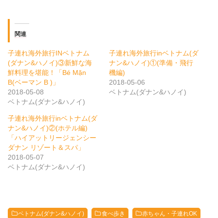
関連
子連れ海外旅行INベトナム
子連れ海外旅行inベトナム(ダ
(ダナン&ハノイ)③新鮮な海
ナン&ハノイ)①(準備・飛行
鮮料理を堪能！「Bé Mặn
機編)
B(ベーマン B )」
2018-05-06
2018-05-08
ベトナム(ダナン&ハノイ)
ベトナム(ダナン&ハノイ)
子連れ海外旅行inベトナム(ダ
ナン&ハノイ)②(ホテル編)
「ハイアットリージェンシー
ダナン リゾート＆スパ」
2018-05-07
ベトナム(ダナン&ハノイ)
ベトナム(ダナン&ハノイ)
食べ歩き
赤ちゃん・子連れOK