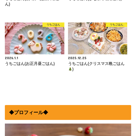
ん)
うちごはん
うちごはん
2026.1.1
2025.12.25
うちごはん(お正月昼ごはん)
うちごはん(クリスマス晩ごはん
)
◆プロフィール◆