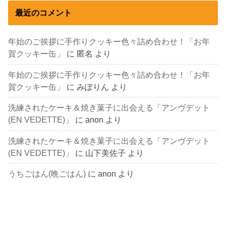
最近のコメント
年始のご挨拶に手作りクッキー色々詰め合わせ！「お年
賀クッキー缶」
に
匿名
より
年始のご挨拶に手作りクッキー色々詰め合わせ！「お年
賀クッキー缶」
に
みぽりん
より
洗練されたケーキ＆焼き菓子に出会える「アンヴデット
(EN VEDETTE)」
に
anon
より
洗練されたケーキ＆焼き菓子に出会える「アンヴデット
(EN VEDETTE)」
に
山下美佐子
より
うちごはん(晩ごはん)
に
anon
より