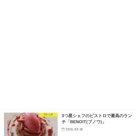
フレンチ
3つ星シェフのビストロで最高のラン
チ「BENOIT(ブノワ)」
2015.09.18