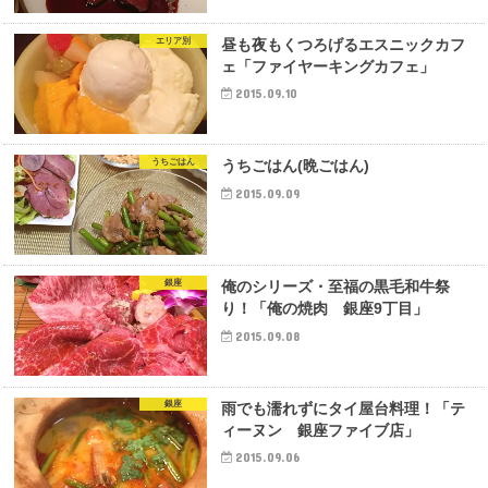
エリア別
昼も夜もくつろげるエスニックカフ
ェ「ファイヤーキングカフェ」
2015.09.10
うちごはん
うちごはん(晩ごはん)
2015.09.09
銀座
俺のシリーズ・至福の黒毛和牛祭
り！「俺の焼肉 銀座9丁目」
2015.09.08
銀座
雨でも濡れずにタイ屋台料理！「テ
ィーヌン 銀座ファイブ店」
2015.09.06