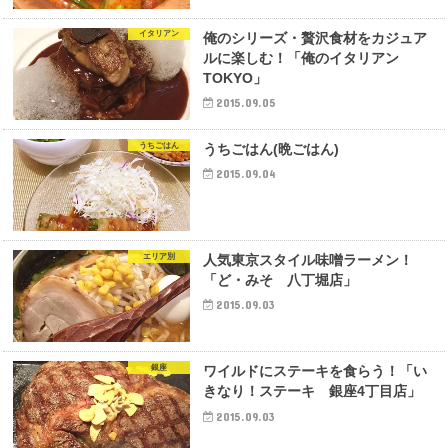
イタリアン
俺のシリーズ・贅沢食材をカジュア
ルに楽しむ！「俺のイタリアン
TOKYO」
2015.09.05
うちごはん
うちごはん(晩ごはん)
2015.09.04
エリア別
人気東京スタイル味噌ラーメン！
「ど・みそ 八丁堀店」
2015.09.03
銀座
ワイルドにステーキを食らう！「い
きなり！ステーキ 銀座4丁目店」
2015.09.03