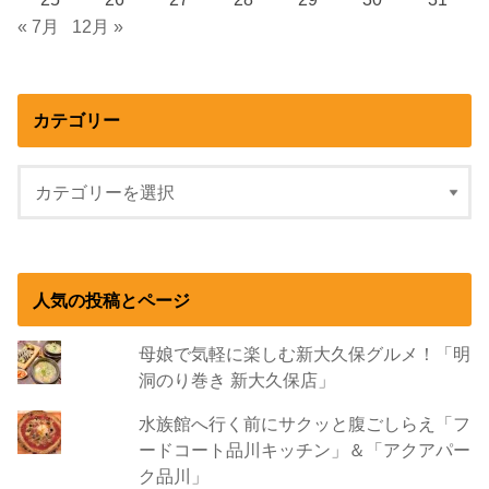
« 7月
12月 »
カテゴリー
人気の投稿とページ
母娘で気軽に楽しむ新大久保グルメ！「明
洞のり巻き 新大久保店」
水族館へ行く前にサクッと腹ごしらえ「フ
ードコート品川キッチン」＆「アクアパー
ク品川」