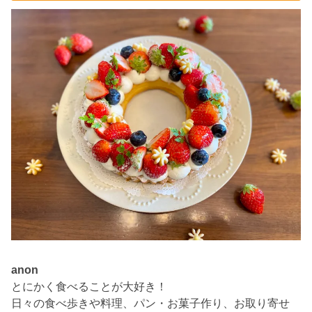
anon
とにかく食べることが大好き！
日々の食べ歩きや料理、パン・お菓子作り、お取り寄せ