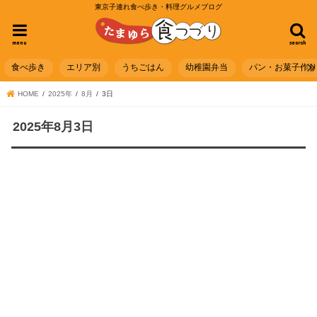
東京子連れ食べ歩き・料理グルメブログ
menu
search
食べ歩き
エリア別
うちごはん
幼稚園弁当
パン・お菓子作
HOME
2025年
8月
3日
2025年8月3日