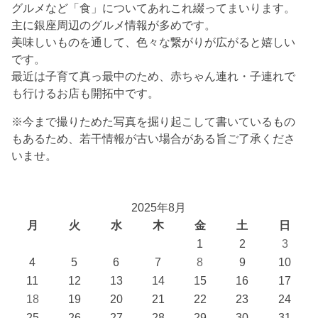
グルメなど「食」についてあれこれ綴ってまいります。
主に銀座周辺のグルメ情報が多めです。
美味しいものを通して、色々な繋がりが広がると嬉しい
です。
最近は子育て真っ最中のため、赤ちゃん連れ・子連れで
も行けるお店も開拓中です。
※今まで撮りためた写真を掘り起こして書いているもの
もあるため、若干情報が古い場合がある旨ご了承くださ
いませ。
2025年8月
月
火
水
木
金
土
日
1
2
3
4
5
6
7
8
9
10
11
12
13
14
15
16
17
18
19
20
21
22
23
24
25
26
27
28
29
30
31