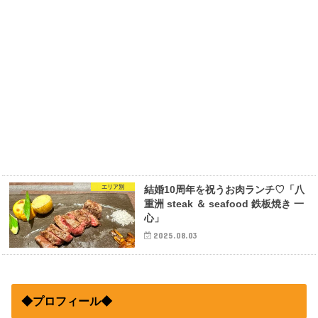
エリア別
結婚10周年を祝うお肉ランチ♡「八
重洲 steak ＆ seafood 鉄板焼き 一
心」
2025.08.03
◆プロフィール◆