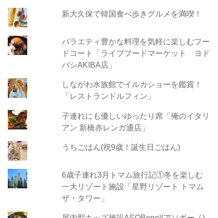
新大久保で韓国食べ歩きグルメを満喫！
バラエティ豊かな料理を気軽に楽しむフー
ドコート「ライブフードマーケット ヨド
バシAKIBA店」
しながわ水族館でイルカショーを鑑賞！
「レストランドルフィン」
子連れにも優しいゆったり席「俺のイタリ
アン 新橋赤レンガ通店」
うちごはん(祝9歳！誕生日ごはん)
6歳子連れ3月トマム旅行記①冬を楽しむ
一大リゾート施設「星野リゾート トマム
ザ・タワー」
屋内型キッズ施設ASOBono!(アソボーノ)