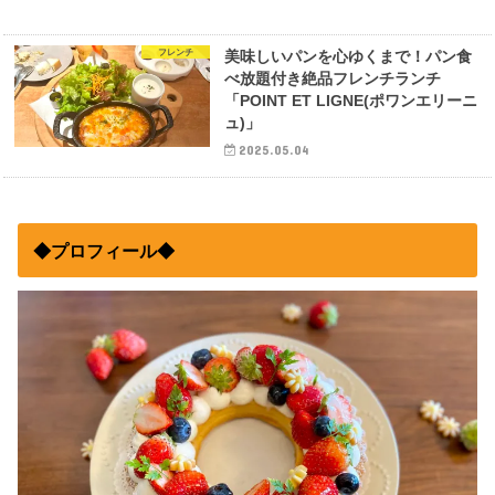
フレンチ
美味しいパンを心ゆくまで！パン食
べ放題付き絶品フレンチランチ
「POINT ET LIGNE(ポワンエリーニ
ュ)」
2025.05.04
◆プロフィール◆