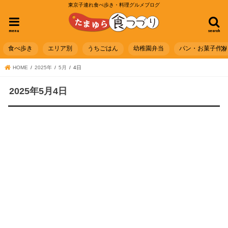
東京子連れ食べ歩き・料理グルメブログ
menu
search
食べ歩き
エリア別
うちごはん
幼稚園弁当
パン・お菓子作
HOME
2025年
5月
4日
2025年5月4日