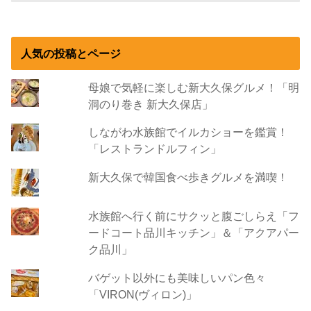
人気の投稿とページ
母娘で気軽に楽しむ新大久保グルメ！「明
洞のり巻き 新大久保店」
しながわ水族館でイルカショーを鑑賞！
「レストランドルフィン」
新大久保で韓国食べ歩きグルメを満喫！
水族館へ行く前にサクッと腹ごしらえ「フ
ードコート品川キッチン」＆「アクアパー
ク品川」
バゲット以外にも美味しいパン色々
「VIRON(ヴィロン)」