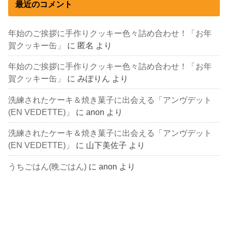
最近のコメント
年始のご挨拶に手作りクッキー色々詰め合わせ！「お年
賀クッキー缶」
に
匿名
より
年始のご挨拶に手作りクッキー色々詰め合わせ！「お年
賀クッキー缶」
に
みぽりん
より
洗練されたケーキ＆焼き菓子に出会える「アンヴデット
(EN VEDETTE)」
に
anon
より
洗練されたケーキ＆焼き菓子に出会える「アンヴデット
(EN VEDETTE)」
に
山下美佐子
より
うちごはん(晩ごはん)
に
anon
より