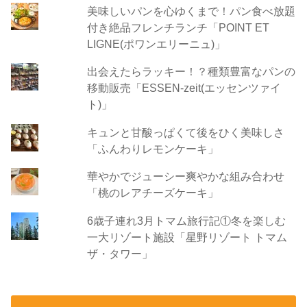
美味しいパンを心ゆくまで！パン食べ放題
付き絶品フレンチランチ「POINT ET
LIGNE(ポワンエリーニュ)」
出会えたらラッキー！？種類豊富なパンの
移動販売「ESSEN-zeit(エッセンツァイ
ト)」
キュンと甘酸っぱくて後をひく美味しさ
「ふんわりレモンケーキ」
華やかでジューシー爽やかな組み合わせ
「桃のレアチーズケーキ」
6歳子連れ3月トマム旅行記①冬を楽しむ
一大リゾート施設「星野リゾート トマム
ザ・タワー」