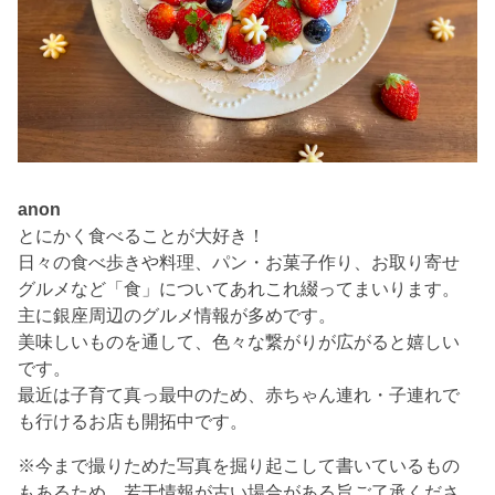
anon
とにかく食べることが大好き！
日々の食べ歩きや料理、パン・お菓子作り、お取り寄せ
グルメなど「食」についてあれこれ綴ってまいります。
主に銀座周辺のグルメ情報が多めです。
美味しいものを通して、色々な繋がりが広がると嬉しい
です。
最近は子育て真っ最中のため、赤ちゃん連れ・子連れで
も行けるお店も開拓中です。
※今まで撮りためた写真を掘り起こして書いているもの
もあるため、若干情報が古い場合がある旨ご了承くださ