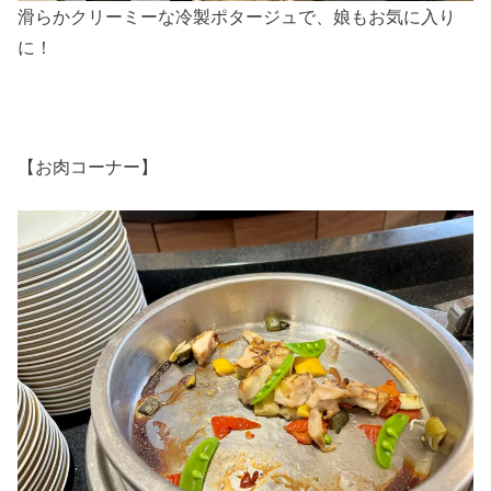
滑らかクリーミーな冷製ポタージュで、娘もお気に入り
に！
【お肉コーナー】