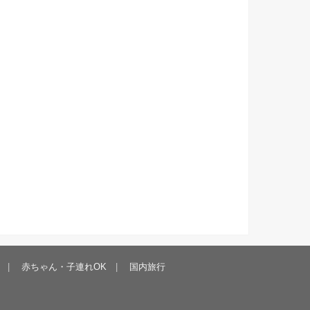
赤ちゃん・子連れOK
国内旅行