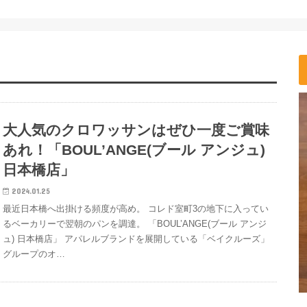
大人気のクロワッサンはぜひ一度ご賞味
あれ！「BOUL’ANGE(ブール アンジュ)
日本橋店」
2024.01.25
最近日本橋へ出掛ける頻度が高め。 コレド室町3の地下に入ってい
るベーカリーで翌朝のパンを調達。 「BOUL’ANGE(ブール アンジ
ュ) 日本橋店」 アパレルブランドを展開している「ベイクルーズ」
グループのオ…