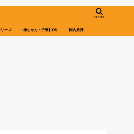
search
シリーズ
赤ちゃん・子連れOK
国内旅行