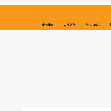
食べ歩き
エリア別
うちごはん