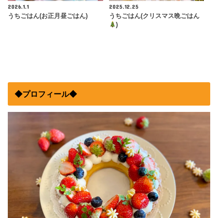
2026.1.1
2025.12.25
うちごはん(お正月昼ごはん)
うちごはん(クリスマス晩ごはん
)
◆プロフィール◆