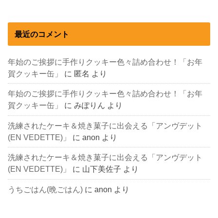
最近のコメント
年始のご挨拶に手作りクッキー色々詰め合わせ！「お年
賀クッキー缶」
に
匿名
より
年始のご挨拶に手作りクッキー色々詰め合わせ！「お年
賀クッキー缶」
に
みぽりん
より
洗練されたケーキ＆焼き菓子に出会える「アンヴデット
(EN VEDETTE)」
に
anon
より
洗練されたケーキ＆焼き菓子に出会える「アンヴデット
(EN VEDETTE)」
に
山下美佐子
より
うちごはん(晩ごはん)
に
anon
より