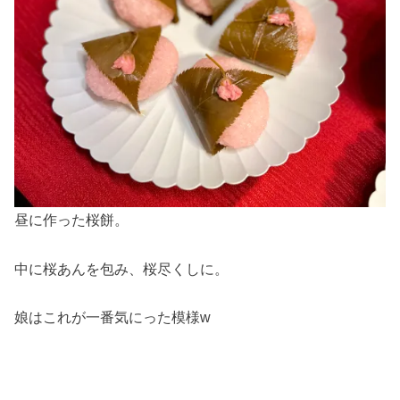
昼に作った桜餅。
中に桜あんを包み、桜尽くしに。
娘はこれが一番気にった模様w