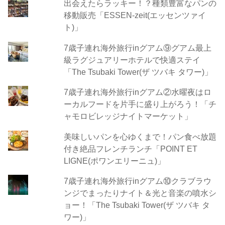
出会えたらラッキー！？種類豊富なパンの
移動販売「ESSEN-zeit(エッセンツァイ
ト)」
7歳子連れ海外旅行inグアム⑨グアム最上
級ラグジュアリーホテルで快適ステイ
「The Tsubaki Tower(ザ ツバキ タワー)」
7歳子連れ海外旅行inグアム②水曜夜はロ
ーカルフードを片手に盛り上がろう！「チ
ャモロビレッジナイトマーケット」
美味しいパンを心ゆくまで！パン食べ放題
付き絶品フレンチランチ「POINT ET
LIGNE(ポワンエリーニュ)」
7歳子連れ海外旅行inグアム⑩クラブラウ
ンジでまったりナイト＆光と音楽の噴水シ
ョー！「The Tsubaki Tower(ザ ツバキ タ
ワー)」