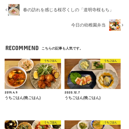
春の訪れを感じる桜尽くしの「道明寺桜もち」
今日の幼稚園弁当
RECOMMEND
こちらの記事も人気です。
うちごはん
うちごはん
2019.4.9
2020.12.7
うちごはん(晩ごはん)
うちごはん(晩ごはん)
うちごはん
うちごはん