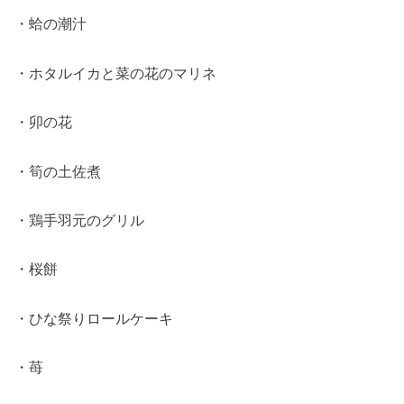
・蛤の潮汁
・ホタルイカと菜の花のマリネ
・卯の花
・筍の土佐煮
・鶏手羽元のグリル
・桜餅
・ひな祭りロールケーキ
・苺