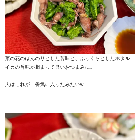
菜の花のほんのりとした苦味と、ふっくらとしたホタル
イカの旨味が相まって良いおつまみに。
夫はこれが一番気に入ったみたいw