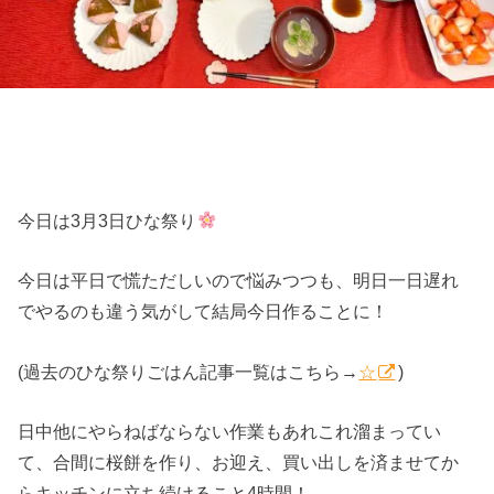
今日は3月3日ひな祭り
今日は平日で慌ただしいので悩みつつも、明日一日遅れ
でやるのも違う気がして結局今日作ることに！
(過去のひな祭りごはん記事一覧はこちら→
☆
)
日中他にやらねばならない作業もあれこれ溜まってい
て、合間に桜餅を作り、お迎え、買い出しを済ませてか
らキッチンに立ち続けること4時間！