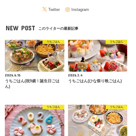
Twitter
Instagram
NEW POST
このライターの最新記事
うちごはん
うちごはん
2026.6.15
2026.3.4
うちごはん(祝9歳！誕生日ごは
うちごはん(ひな祭り晩ごはん)
ん)
うちごはん
うちごはん