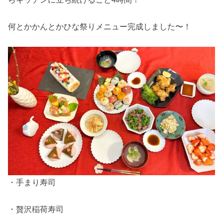
何とかかんとかひな祭りメニュー完成しました〜！
・手まり寿司
・贅沢稲荷寿司