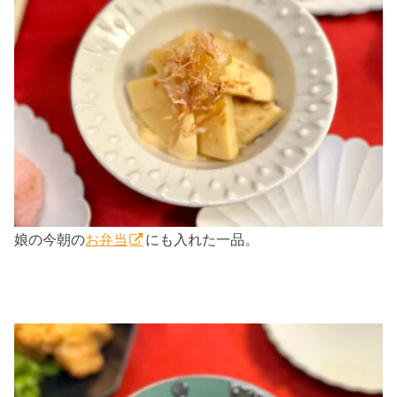
娘の今朝の
お弁当
にも入れた一品。