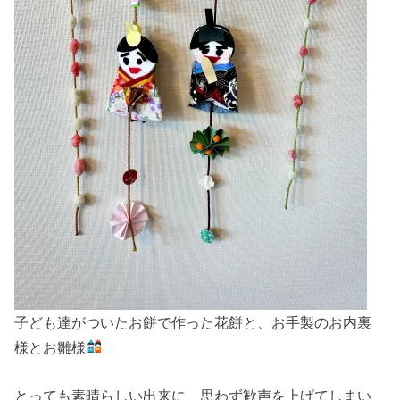
子ども達がついたお餅で作った花餅と、お手製のお内裏
様とお雛様
とっても素晴らしい出来に、思わず歓声を上げてしまい