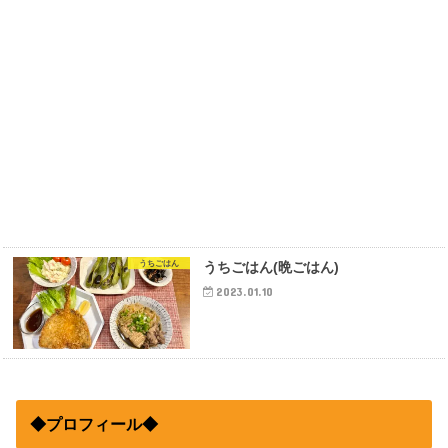
うちごはん
うちごはん(晩ごはん)
2023.01.10
◆プロフィール◆