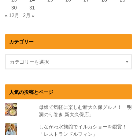
30
31
« 12月
2月 »
カテゴリー
人気の投稿とページ
母娘で気軽に楽しむ新大久保グルメ！「明
洞のり巻き 新大久保店」
しながわ水族館でイルカショーを鑑賞！
「レストランドルフィン」