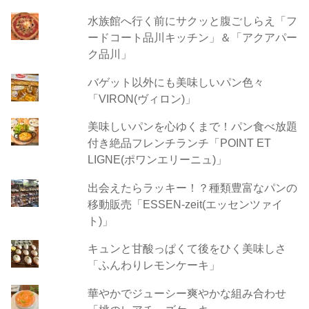
水族館へ行く前にサクッと腹ごしらえ「フ
ードコート品川キッチン」＆「アクアパー
ク品川」
バゲット以外にも美味しいパン色々
「VIRON(ヴィロン)」
美味しいパンを心ゆくまで！パン食べ放題
付き絶品フレンチランチ「POINT ET
LIGNE(ポワンエリーニュ)」
出会えたらラッキー！？種類豊富なパンの
移動販売「ESSEN-zeit(エッセンツァイ
ト)」
キュンと甘酸っぱくて後をひく美味しさ
「ふんわりレモンケーキ」
華やかでジューシー爽やかな組み合わせ