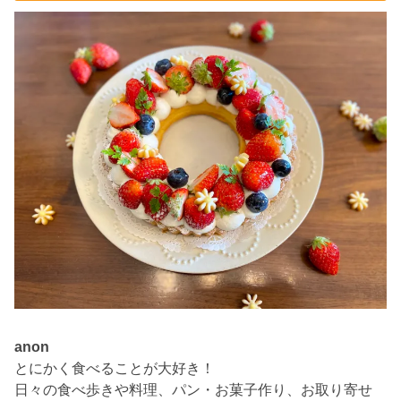
anon
とにかく食べることが大好き！
日々の食べ歩きや料理、パン・お菓子作り、お取り寄せ