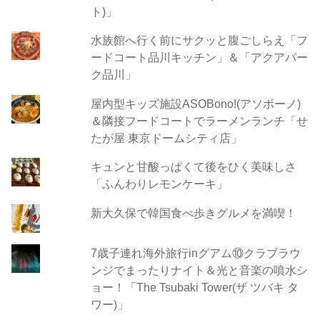
ト)」
水族館へ行く前にサクッと腹ごしらえ「フ
ードコート品川キッチン」＆「アクアパー
ク品川」
屋内型キッズ施設ASOBono!(アソボーノ)
＆隣接フードコートでラーメンランチ「せ
たが屋 東京ドームシティ店」
キュンと甘酸っぱくて後をひく美味しさ
「ふんわりレモンケーキ」
新大久保で韓国食べ歩きグルメを満喫！
7歳子連れ海外旅行inグアム⑩クラブラウ
ンジでまったりナイト＆光と音楽の噴水シ
ョー！「The Tsubaki Tower(ザ ツバキ タ
ワー)」