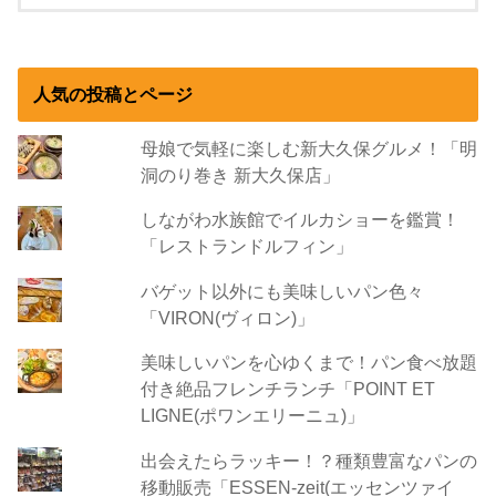
人気の投稿とページ
母娘で気軽に楽しむ新大久保グルメ！「明
洞のり巻き 新大久保店」
しながわ水族館でイルカショーを鑑賞！
「レストランドルフィン」
バゲット以外にも美味しいパン色々
「VIRON(ヴィロン)」
美味しいパンを心ゆくまで！パン食べ放題
付き絶品フレンチランチ「POINT ET
LIGNE(ポワンエリーニュ)」
出会えたらラッキー！？種類豊富なパンの
移動販売「ESSEN-zeit(エッセンツァイ