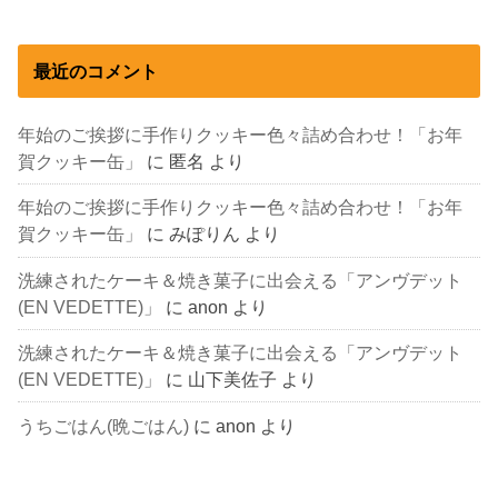
最近のコメント
年始のご挨拶に手作りクッキー色々詰め合わせ！「お年
賀クッキー缶」
に
匿名
より
年始のご挨拶に手作りクッキー色々詰め合わせ！「お年
賀クッキー缶」
に
みぽりん
より
洗練されたケーキ＆焼き菓子に出会える「アンヴデット
(EN VEDETTE)」
に
anon
より
洗練されたケーキ＆焼き菓子に出会える「アンヴデット
(EN VEDETTE)」
に
山下美佐子
より
うちごはん(晩ごはん)
に
anon
より