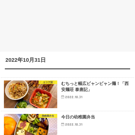
2022年10月31日
エリア別
むちっと幅広ビャンビャン麺！「西
安麺荘 泰唐記」
2022.10.31
幼稚園弁当
今日の幼稚園弁当
2022.10.31