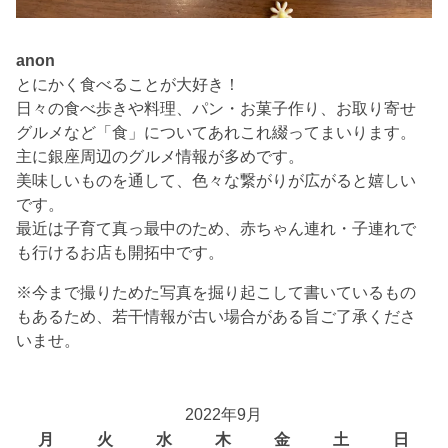
anon
とにかく食べることが大好き！
日々の食べ歩きや料理、パン・お菓子作り、お取り寄せ
グルメなど「食」についてあれこれ綴ってまいります。
主に銀座周辺のグルメ情報が多めです。
美味しいものを通して、色々な繋がりが広がると嬉しい
です。
最近は子育て真っ最中のため、赤ちゃん連れ・子連れで
も行けるお店も開拓中です。
※今まで撮りためた写真を掘り起こして書いているもの
もあるため、若干情報が古い場合がある旨ご了承くださ
いませ。
2022年9月
月
火
水
木
金
土
日