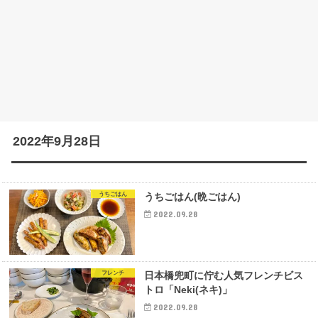
2022年9月28日
うちごはん
うちごはん(晩ごはん)
2022.09.28
フレンチ
日本橋兜町に佇む人気フレンチビス
トロ「Neki(ネキ)」
2022.09.28