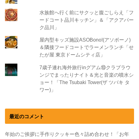
水族館へ行く前にサクッと腹ごしらえ「フ
ードコート品川キッチン」＆「アクアパー
ク品川」
屋内型キッズ施設ASOBono!(アソボーノ)
＆隣接フードコートでラーメンランチ「せ
たが屋 東京ドームシティ店」
7歳子連れ海外旅行inグアム⑩クラブラウ
ンジでまったりナイト＆光と音楽の噴水シ
ョー！「The Tsubaki Tower(ザ ツバキ タ
ワー)」
最近のコメント
年始のご挨拶に手作りクッキー色々詰め合わせ！「お年