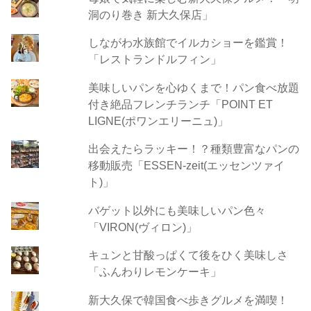
洞のり巻き 新大久保店」
しながわ水族館でイルカショーを鑑賞！
「レストランドルフィン」
美味しいパンを心ゆくまで！パン食べ放題
付き絶品フレンチランチ「POINT ET
LIGNE(ポワンエリーニュ)」
出会えたらラッキー！？種類豊富なパンの
移動販売「ESSEN-zeit(エッセンツァイ
ト)」
バゲット以外にも美味しいパン色々
「VIRON(ヴィロン)」
キュンと甘酸っぱくて後をひく美味しさ
「ふんわりレモンケーキ」
新大久保で韓国食べ歩きグルメを満喫！