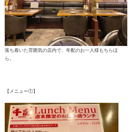
落ち着いた雰囲気の店内で、年配のお一人様もちらほ
ら。
【メニュー①】