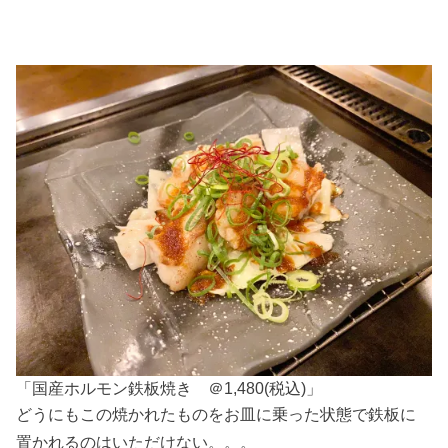
「国産ホルモン鉄板焼き ＠1,480(税込)」
どうにもこの焼かれたものをお皿に乗った状態で鉄板に
置かれるのはいただけない。。。