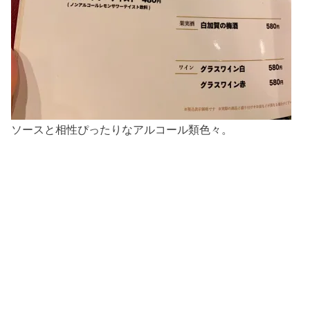
ソースと相性ぴったりなアルコール類色々。