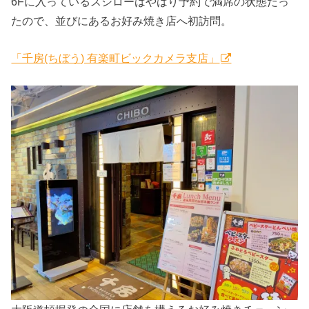
6Fに入っているスシローはやはり予約で満席の状態だっ
たので、並びにあるお好み焼き店へ初訪問。
「千房(ちぼう) 有楽町ビックカメラ支店」