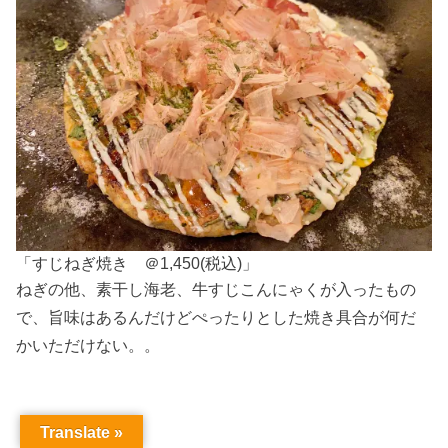
「すじねぎ焼き ＠1,450(税込)」
ねぎの他、素干し海老、牛すじこんにゃくが入ったもの
で、旨味はあるんだけどぺったりとした焼き具合が何だ
かいただけない。。
Translate »