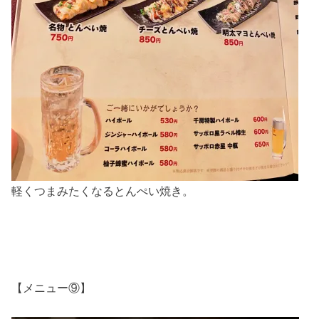
軽くつまみたくなるとんぺい焼き。
【メニュー⑨】