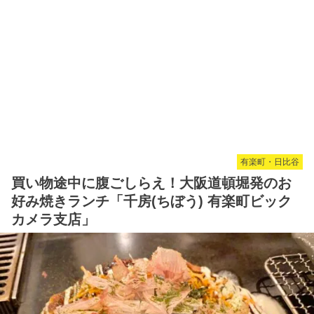
有楽町・日比谷
買い物途中に腹ごしらえ！大阪道頓堀発のお
好み焼きランチ「千房(ちぼう) 有楽町ビック
カメラ支店」