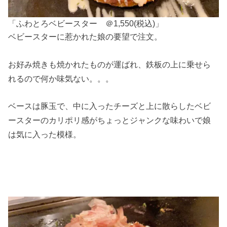
「ふわとろベビースター ＠1,550(税込)」
ベビースターに惹かれた娘の要望で注文。
お好み焼きも焼かれたものが運ばれ、鉄板の上に乗せら
れるので何か味気ない。。。
ベースは豚玉で、中に入ったチーズと上に散らしたベビ
ースターのカリポリ感がちょっとジャンクな味わいで娘
は気に入った模様。