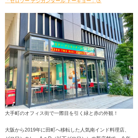
「ゼロツー ナシカンダール トーキョー」
大手町のオフィス街で一際目を引く緑と赤の外観！
大阪から2019年に田町へ移転した人気南インド料理店、