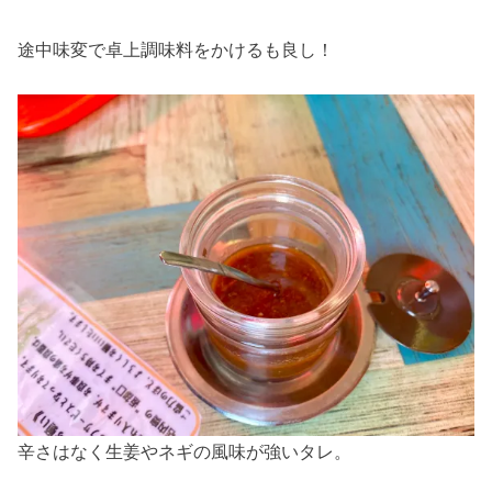
途中味変で卓上調味料をかけるも良し！
辛さはなく生姜やネギの風味が強いタレ。