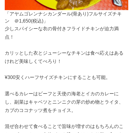
「アヤムゴレンナシカンダール(骨あり)フルサイズチキ
ン ＠1,650(税込)」
少しスパイシーな衣の骨付きフライドチキンが迫力満
点！
カリッとした衣とジューシーなチキンは食べ応えはある
けれど美味しくてぺろり！
¥300安くハーフサイズチキンにすることも可能。
選べるカレーはビーフと天使の海老とイカのカレーに
し、副菜はキャベツとニンニクの芽の炒め物とライタ、
カブのココナッツ煮をチョイス。
混ぜ合わせて食べることで旨味が増すのはもちろんのこ