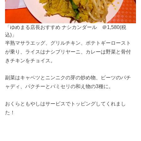
「ゆめまる店長おすすめ ナシカンダール ＠1,580(税
込)」
半熟マサラエッグ、グリルチキン、ポテトギーロースト
が乗り、ライスはナシブリヤーニ、カレーは野菜と骨付
きチキンをチョイス。
副菜はキャベツとニンニクの芽の炒め物、ビーツのパチ
ャディ、パクチーとバミセリの和え物の3種に。
おくらともやしはサービスでトッピングしてくれまし
た！