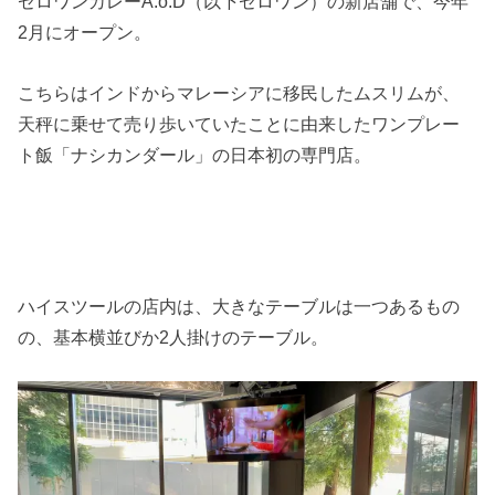
ゼロワンカレーA.o.D（以下ゼロワン）の新店舗で、今年
2月にオープン。
こちらはインドからマレーシアに移民したムスリムが、
天秤に乗せて売り歩いていたことに由来したワンプレー
ト飯「ナシカンダール」の日本初の専門店。
ハイスツールの店内は、大きなテーブルは一つあるもの
の、基本横並びか2人掛けのテーブル。