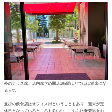
外のテラス席、店内席含め開店1時間ほどでほぼ満席にな
る人気！
並びの飲食店はオフィス街ということもあり、週末が定
休日となっているところも多い中、こちらは老若男女お