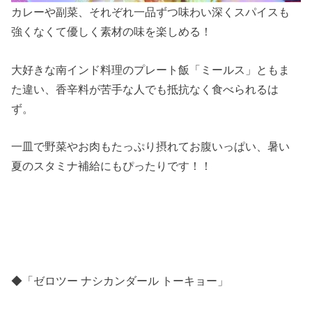
カレーや副菜、それぞれ一品ずつ味わい深くスパイスも
強くなくて優しく素材の味を楽しめる！
大好きな南インド料理のプレート飯「ミールス」ともま
た違い、香辛料が苦手な人でも抵抗なく食べられるは
ず。
一皿で野菜やお肉もたっぷり摂れてお腹いっぱい、暑い
夏のスタミナ補給にもぴったりです！！
◆「ゼロツー ナシカンダール トーキョー」