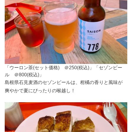
「ウーロン茶(セット価格) ＠250(税込)」「セゾンビー
ル ＠800(税込)」
島根県石見麦酒のセゾンビールは、柑橘の香りと風味が
爽やかで夏にぴったりの喉越し！