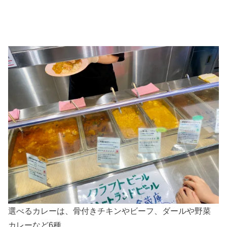
選べるカレーは、骨付きチキンやビーフ、ダールや野菜
カレーなど6種。