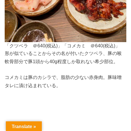
「クツベラ ＠640(税込)」「コメカミ ＠640(税込)」
形が似ていることからその名が付いたクツベラ、豚の喉
軟骨部分で豚1頭から40g程度しか取れない希少部位。
コメカミは豚のカシラで、脂肪の少ない赤身肉。豚味噌
タレに漬け込まれている。
Translate »