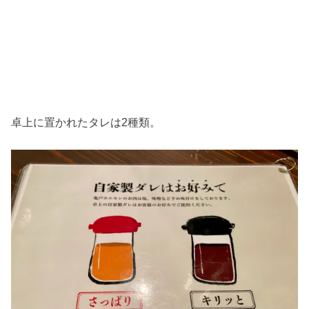
卓上に置かれたタレは2種類。