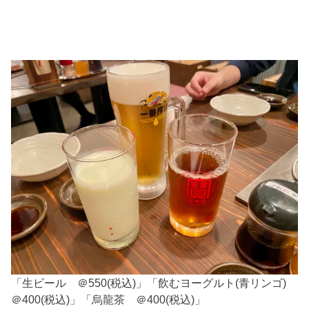
「生ビール ＠550(税込)」「飲むヨーグルト(青リンゴ)
＠400(税込)」「烏龍茶 ＠400(税込)」