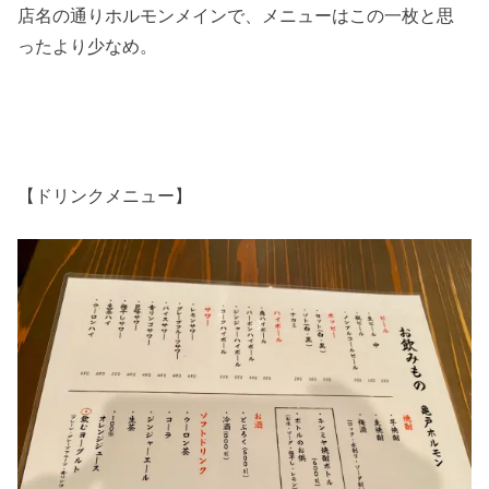
店名の通りホルモンメインで、メニューはこの一枚と思
ったより少なめ。
【ドリンクメニュー】