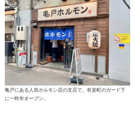
亀戸にある人気ホルモン店の支店で、有楽町のガード下
に一昨年オープン。