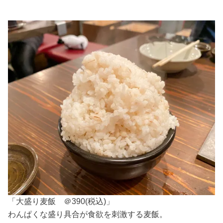
「大盛り麦飯 ＠390(税込)」
わんぱくな盛り具合が食欲を刺激する麦飯。