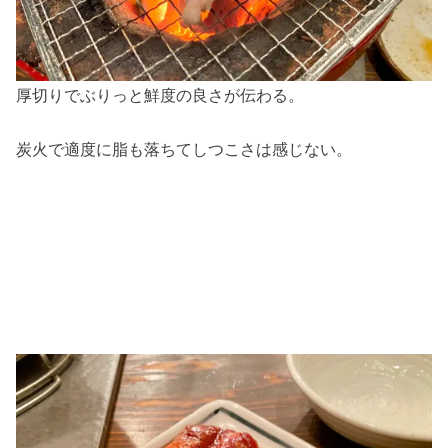
厚切りでぶりっと鮮度の良さが伝わる。
炭火で適度に脂も落ちてしつこさは感じない。