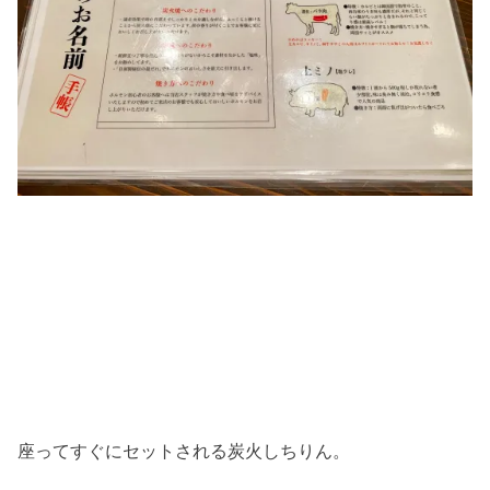
座ってすぐにセットされる炭火しちりん。