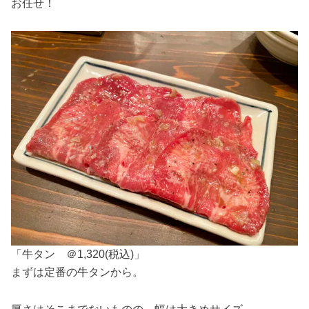
お任せ！
「牛タン ＠1,320(税込)」
まずは定番の牛タンから。