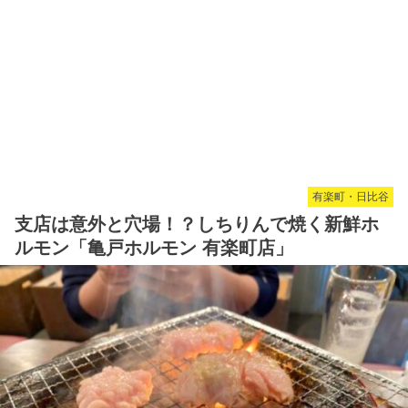
有楽町・日比谷
支店は意外と穴場！？しちりんで焼く新鮮ホ
ルモン「亀戸ホルモン 有楽町店」