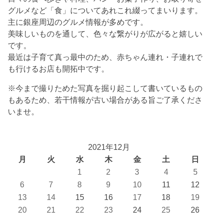
グルメなど「食」についてあれこれ綴ってまいります。
主に銀座周辺のグルメ情報が多めです。
美味しいものを通して、色々な繋がりが広がると嬉しい
です。
最近は子育て真っ最中のため、赤ちゃん連れ・子連れで
も行けるお店も開拓中です。
※今まで撮りためた写真を掘り起こして書いているもの
もあるため、若干情報が古い場合がある旨ご了承くださ
いませ。
2021年12月
月
火
水
木
金
土
日
1
2
3
4
5
6
7
8
9
10
11
12
13
14
15
16
17
18
19
20
21
22
23
24
25
26