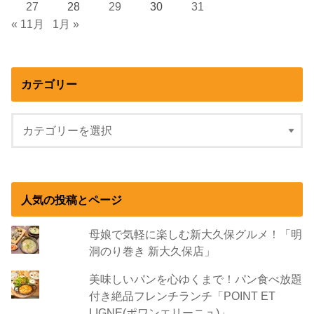
27
28
29
30
31
« 11月
1月 »
カテゴリー
人気の投稿とページ
母娘で気軽に楽しむ新大久保グルメ！「明
洞のり巻き 新大久保店」
美味しいパンを心ゆくまで！パン食べ放題
付き絶品フレンチランチ「POINT ET
LIGNE(ポワンエリーニュ)」