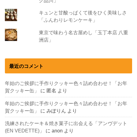
ク品川」
キュンと甘酸っぱくて後をひく美味しさ
「ふんわりレモンケーキ」
東京で味わう名古屋めし「玉丁本店 八重
洲店」
最近のコメント
年始のご挨拶に手作りクッキー色々詰め合わせ！「お年
賀クッキー缶」
に
匿名
より
年始のご挨拶に手作りクッキー色々詰め合わせ！「お年
賀クッキー缶」
に
みぽりん
より
洗練されたケーキ＆焼き菓子に出会える「アンヴデット
(EN VEDETTE)」
に
anon
より