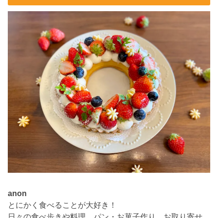
anon
とにかく食べることが大好き！
日々の食べ歩きや料理、パン・お菓子作り、お取り寄せ