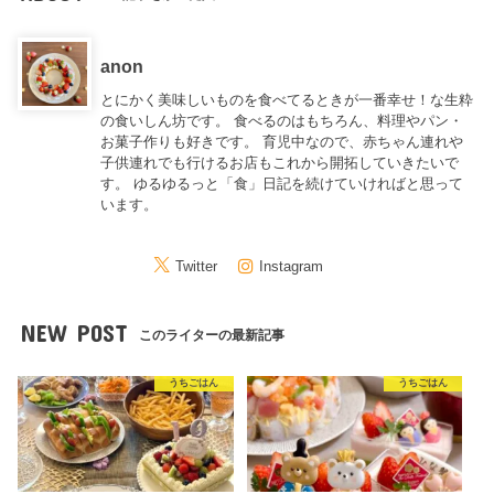
anon
とにかく美味しいものを食べてるときが一番幸せ！な生粋
の食いしん坊です。 食べるのはもちろん、料理やパン・
お菓子作りも好きです。 育児中なので、赤ちゃん連れや
子供連れでも行けるお店もこれから開拓していきたいで
す。 ゆるゆるっと「食」日記を続けていければと思って
います。
Twitter
Instagram
NEW POST
このライターの最新記事
うちごはん
うちごはん