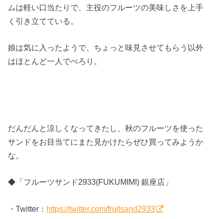
ムは軽い口当たりで、主役のフルーツの美味しさを上手
く引き立てている。
娘は気に入ったようで、ちょっと味見させてもらう以外
はほとんど一人でぺろり。
だんだんと涼しくなってきたし、秋のフルーツを使った
サンドをお目当てにまた見かけたらぜひ買ってみようか
な。
◆「フルーツサンド2933(FUKUMIMI) 銀座店」
・Twitter：
https://twitter.com/fruitsand2933