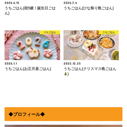
2026.6.15
2026.3.4
うちごはん(祝9歳！誕生日ごは
うちごはん(ひな祭り晩ごはん)
ん)
うちごはん
うちごはん
2026.1.1
2025.12.25
うちごはん(お正月昼ごはん)
うちごはん(クリスマス晩ごはん
)
◆プロフィール◆