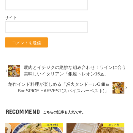
サイト
鹿肉とイチジクの絶妙な組み合わせ！ワインに合う
美味しいイタリアン「銀座トレオン16区」
創作インド料理が楽しめる「炭火タンドールGrill &
Bar SPICE HARVEST(スパイスハーベスト)」
RECOMMEND
こちらの記事も人気です。
エリア別
エリア別