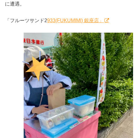
に遭遇。
「フルーツサンド2
933(FUKUMIMI) 銀座店」