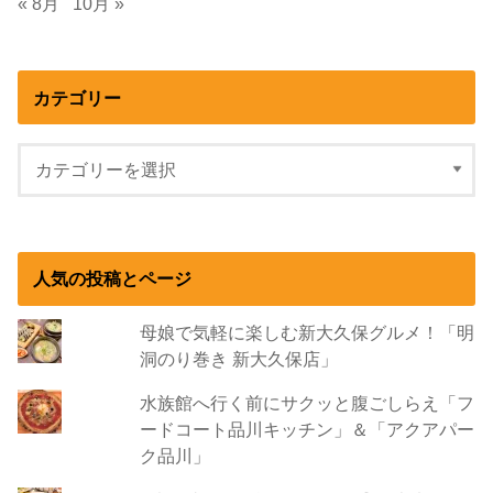
« 8月
10月 »
カテゴリー
人気の投稿とページ
母娘で気軽に楽しむ新大久保グルメ！「明
洞のり巻き 新大久保店」
水族館へ行く前にサクッと腹ごしらえ「フ
ードコート品川キッチン」＆「アクアパー
ク品川」