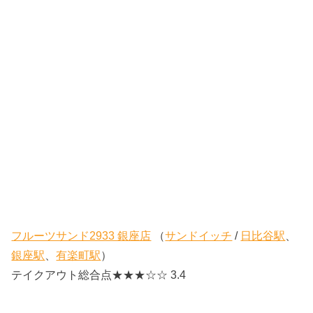
フルーツサンド2933 銀座店
（
サンドイッチ
/
日比谷駅
、
銀座駅
、
有楽町駅
）
テイクアウト総合点★★★☆☆ 3.4