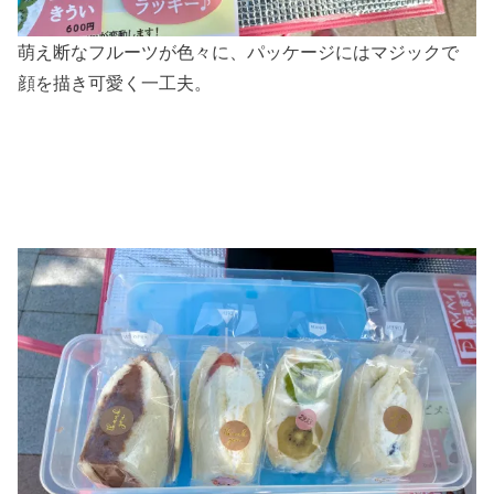
萌え断なフルーツが色々に、パッケージにはマジックで
顔を描き可愛く一工夫。