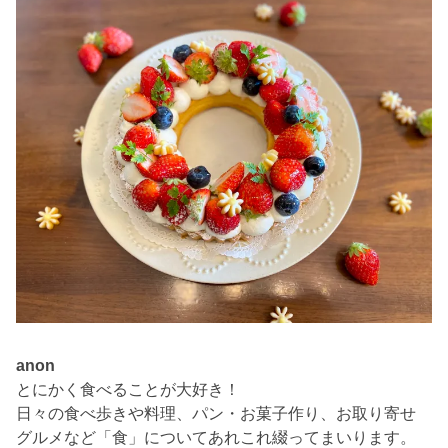
anon
とにかく食べることが大好き！
日々の食べ歩きや料理、パン・お菓子作り、お取り寄せ
グルメなど「食」についてあれこれ綴ってまいります。