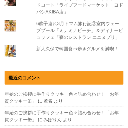
ドコート「ライブフードマーケット ヨド
バシAKIBA店」
6歳子連れ3月トマム旅行記②室内ウェー
ブプール「ミナミナビーチ」＆ディナービ
ュッフェ「森のレストラン ニニヌプリ」
新大久保で韓国食べ歩きグルメを満喫！
最近のコメント
年始のご挨拶に手作りクッキー色々詰め合わせ！「お年
賀クッキー缶」
に
匿名
より
年始のご挨拶に手作りクッキー色々詰め合わせ！「お年
賀クッキー缶」
に
みぽりん
より