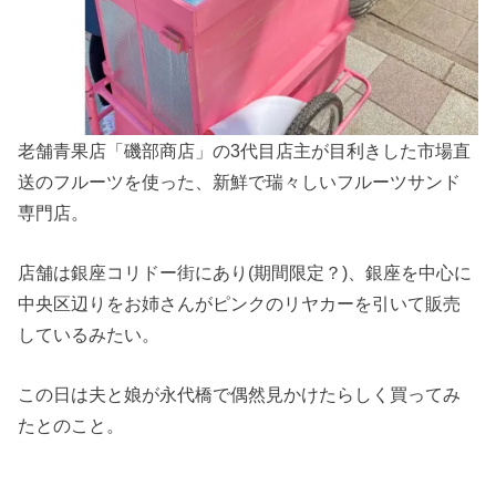
老舗青果店「磯部商店」の3代目店主が目利きした市場直
送のフルーツを使った、新鮮で瑞々しいフルーツサンド
専門店。
店舗は銀座コリドー街にあり(期間限定？)、銀座を中心に
中央区辺りをお姉さんがピンクのリヤカーを引いて販売
しているみたい。
この日は夫と娘が永代橋で偶然見かけたらしく買ってみ
たとのこと。