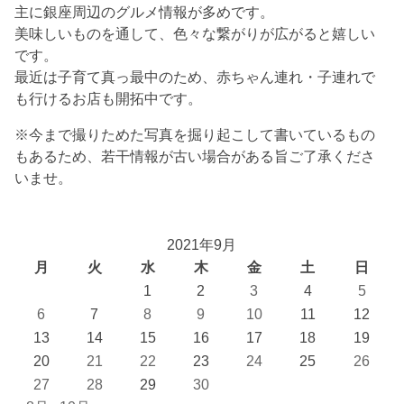
主に銀座周辺のグルメ情報が多めです。
美味しいものを通して、色々な繋がりが広がると嬉しい
です。
最近は子育て真っ最中のため、赤ちゃん連れ・子連れで
も行けるお店も開拓中です。
※今まで撮りためた写真を掘り起こして書いているもの
もあるため、若干情報が古い場合がある旨ご了承くださ
いませ。
2021年9月
月
火
水
木
金
土
日
1
2
3
4
5
6
7
8
9
10
11
12
13
14
15
16
17
18
19
20
21
22
23
24
25
26
27
28
29
30