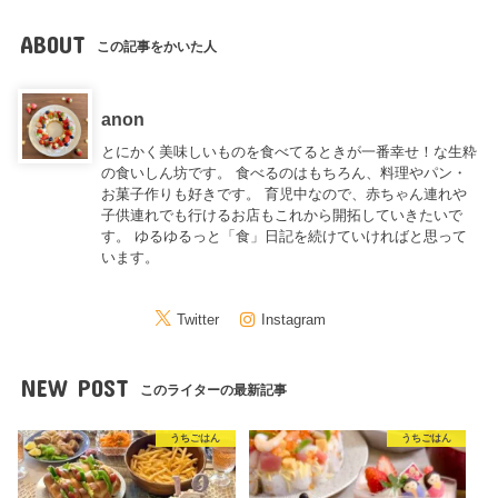
ABOUT
この記事をかいた人
anon
とにかく美味しいものを食べてるときが一番幸せ！な生粋
の食いしん坊です。 食べるのはもちろん、料理やパン・
お菓子作りも好きです。 育児中なので、赤ちゃん連れや
子供連れでも行けるお店もこれから開拓していきたいで
す。 ゆるゆるっと「食」日記を続けていければと思って
います。
Twitter
Instagram
NEW POST
このライターの最新記事
うちごはん
うちごはん