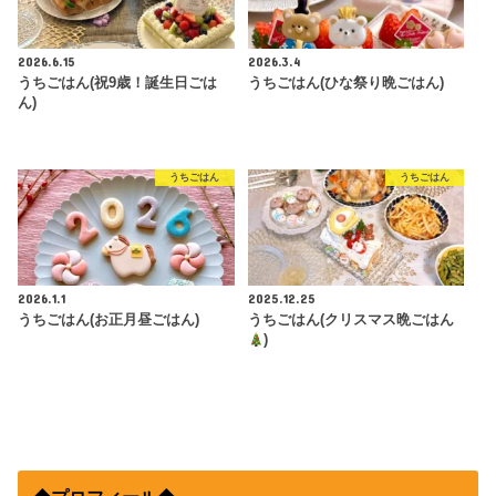
2026.6.15
2026.3.4
うちごはん(祝9歳！誕生日ごは
うちごはん(ひな祭り晩ごはん)
ん)
うちごはん
うちごはん
2026.1.1
2025.12.25
うちごはん(お正月昼ごはん)
うちごはん(クリスマス晩ごはん
)