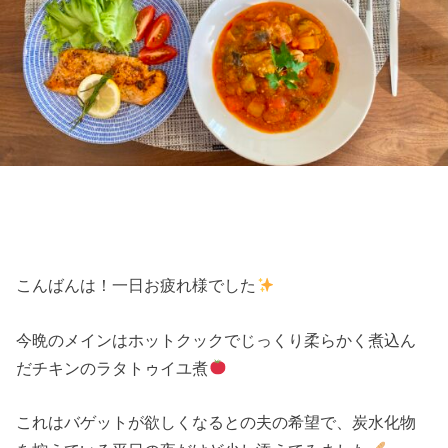
こんばんは！一日お疲れ様でした
今晩のメインはホットクックでじっくり柔らかく煮込ん
だチキンのラタトゥイユ煮
これはバゲットが欲しくなるとの夫の希望で、炭水化物