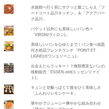
水族館へ行く前にサクッと腹ごしらえ「フ
ードコート品川キッチン」＆「アクアパー
ク品川」
バゲット以外にも美味しいパン色々
「VIRON(ヴィロン)」
美味しいパンを心ゆくまで！パン食べ放題
付き絶品フレンチランチ「POINT ET
LIGNE(ポワンエリーニュ)」
出会えたらラッキー！？種類豊富なパンの
移動販売「ESSEN-zeit(エッセンツァイ
ト)」
キュンと甘酸っぱくて後をひく美味しさ
「ふんわりレモンケーキ」
華やかでジューシー爽やかな組み合わせ
「桃のレアチーズケーキ」