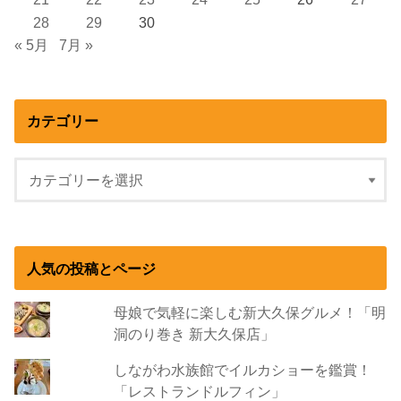
28
29
30
« 5月
7月 »
カテゴリー
人気の投稿とページ
母娘で気軽に楽しむ新大久保グルメ！「明
洞のり巻き 新大久保店」
しながわ水族館でイルカショーを鑑賞！
「レストランドルフィン」