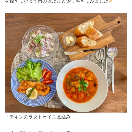
を控えている平日の夜だけど少し添えてみました
・チキンのラタトゥイユ煮込み