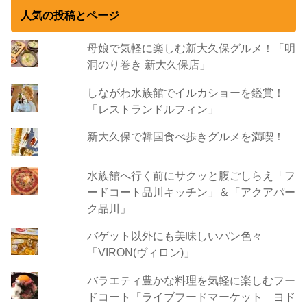
人気の投稿とページ
母娘で気軽に楽しむ新大久保グルメ！「明
洞のり巻き 新大久保店」
しながわ水族館でイルカショーを鑑賞！
「レストランドルフィン」
新大久保で韓国食べ歩きグルメを満喫！
水族館へ行く前にサクッと腹ごしらえ「フ
ードコート品川キッチン」＆「アクアパー
ク品川」
バゲット以外にも美味しいパン色々
「VIRON(ヴィロン)」
バラエティ豊かな料理を気軽に楽しむフー
ドコート「ライブフードマーケット ヨド