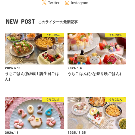
Twitter
Instagram
NEW POST
このライターの最新記事
うちごはん
うちごはん
2026.6.15
2026.3.4
うちごはん(祝9歳！誕生日ごは
うちごはん(ひな祭り晩ごはん)
ん)
うちごはん
うちごはん
2026.1.1
2025.12.25