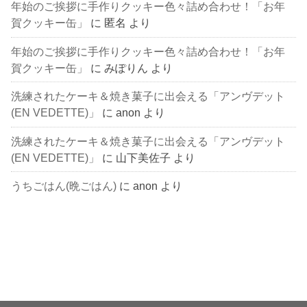
年始のご挨拶に手作りクッキー色々詰め合わせ！「お年
賀クッキー缶」
に
匿名
より
年始のご挨拶に手作りクッキー色々詰め合わせ！「お年
賀クッキー缶」
に
みぽりん
より
洗練されたケーキ＆焼き菓子に出会える「アンヴデット
(EN VEDETTE)」
に
anon
より
洗練されたケーキ＆焼き菓子に出会える「アンヴデット
(EN VEDETTE)」
に
山下美佐子
より
うちごはん(晩ごはん)
に
anon
より