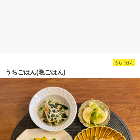
うちごはん
うちごはん(晩ごはん)