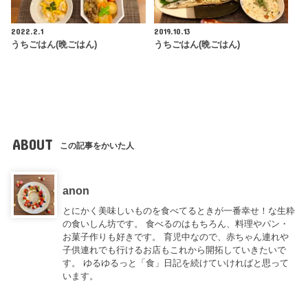
2022.2.1
2019.10.13
うちごはん(晩ごはん)
うちごはん(晩ごはん)
ABOUT
この記事をかいた人
anon
とにかく美味しいものを食べてるときが一番幸せ！な生粋
の食いしん坊です。 食べるのはもちろん、料理やパン・
お菓子作りも好きです。 育児中なので、赤ちゃん連れや
子供連れでも行けるお店もこれから開拓していきたいで
す。 ゆるゆるっと「食」日記を続けていければと思って
います。