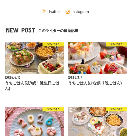
Twitter
Instagram
NEW POST
このライターの最新記事
うちごはん
うちごはん
2026.6.15
2026.3.4
うちごはん(祝9歳！誕生日ごは
うちごはん(ひな祭り晩ごはん)
ん)
うちごはん
うちごはん