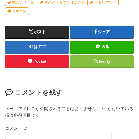
俺のシリーズ
俺のイタリアン TOKYO
イタリア料理
おすすめ
ポスト
シェア
はてブ
送る
Pocket
feedly
コメントを残す
メールアドレスが公開されることはありません。
※
が付いている
欄は必須項目です
コメント
※