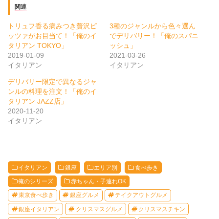
関連
トリュフ香る病みつき贅沢ピ
3種のジャンルから色々選ん
ッツァがお目当て！「俺のイ
でデリバリー！「俺のスパニ
タリアン TOKYO」
ッシュ」
2019-01-09
2021-03-26
イタリアン
イタリアン
デリバリー限定で異なるジャ
ンルの料理を注文！「俺のイ
タリアン JAZZ店」
2020-11-20
イタリアン
イタリアン
銀座
エリア別
食べ歩き
俺のシリーズ
赤ちゃん・子連れOK
東京食べ歩き
銀座グルメ
テイクアウトグルメ
銀座イタリアン
クリスマスグルメ
クリスマスチキン