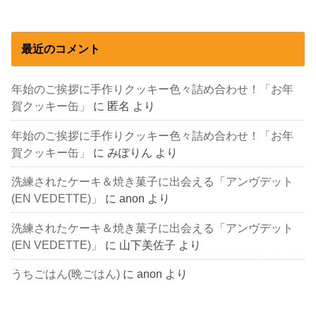
最近のコメント
年始のご挨拶に手作りクッキー色々詰め合わせ！「お年
賀クッキー缶」
に
匿名
より
年始のご挨拶に手作りクッキー色々詰め合わせ！「お年
賀クッキー缶」
に
みぽりん
より
洗練されたケーキ＆焼き菓子に出会える「アンヴデット
(EN VEDETTE)」
に
anon
より
洗練されたケーキ＆焼き菓子に出会える「アンヴデット
(EN VEDETTE)」
に
山下美佐子
より
うちごはん(晩ごはん)
に
anon
より