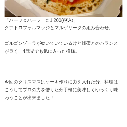
「ハーフ＆ハーフ ＠1,200(税込)」
クアトロフォルマッジとマルゲリータの組み合わせ。
ゴルゴンゾーラが効いていているけど蜂蜜とのバランス
が良く、4歳児でも気に入った模様。
今回のクリスマスはケーキ作りに力を入れた分、料理は
こうしてプロの力を借りた分手軽に美味しくゆっくり味
わうことが出来ました！