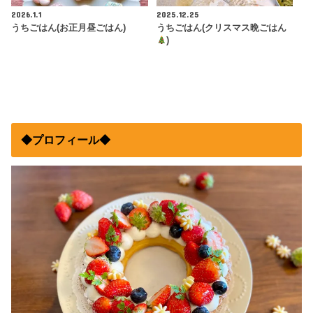
2026.1.1
2025.12.25
うちごはん(お正月昼ごはん)
うちごはん(クリスマス晩ごはん
)
◆プロフィール◆