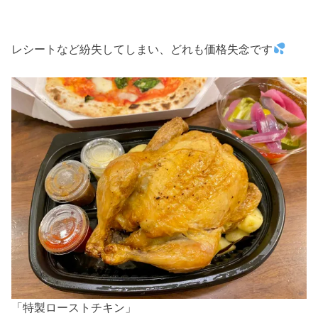
レシートなど紛失してしまい、どれも価格失念です
「特製ローストチキン」