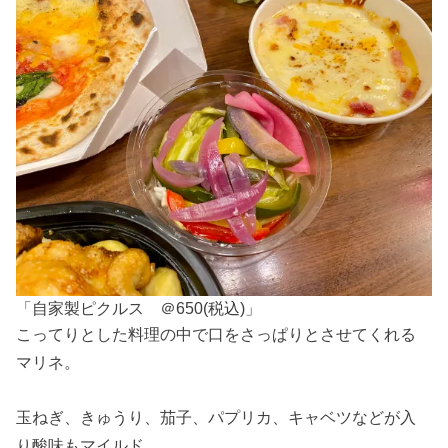
「自家製ピクルス ＠650(税込)」
こってりとした料理の中で口をさっぱりとさせてくれる
マリネ。
玉ねぎ、きゅうり、茄子、パプリカ、キャベツなどが入
り酸味もマイルド。