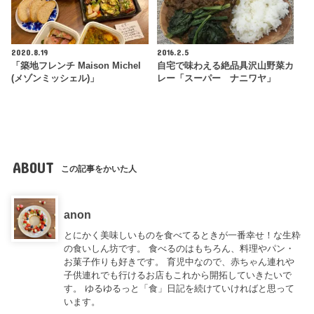
2020.8.19
2016.2.5
「築地フレンチ Maison Michel
自宅で味わえる絶品具沢山野菜カ
(メゾンミッシェル)」
レー「スーパー ナニワヤ」
ABOUT
この記事をかいた人
anon
とにかく美味しいものを食べてるときが一番幸せ！な生粋
の食いしん坊です。 食べるのはもちろん、料理やパン・
お菓子作りも好きです。 育児中なので、赤ちゃん連れや
子供連れでも行けるお店もこれから開拓していきたいで
す。 ゆるゆるっと「食」日記を続けていければと思って
います。