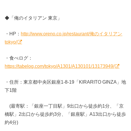
◆「俺のイタリアン 東京」
・HP：
http://www.oreno.co.jp/restaurant/俺のイタリアン
tokyo/
・食べログ：
https://tabelog.com/tokyo/A1301/A130101/13173949/
・住所：東京都中央区銀座1-8-19「KIRARITO GINZA」地
下1階
(最寄駅：「銀座一丁目駅」9出口から徒歩約1分、「京
橋駅」2出口から徒歩約3分、「銀座駅」A13出口から徒歩
約4分)