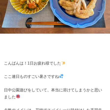
こんばんは！1日お疲れ様でした
ここ連日ものすごい暑さですね
日中公園遊びをしていて、本当に溶けてしまうかと思い
ました
今晩のメインは、花椒でスパイシーに味付けした手羽先