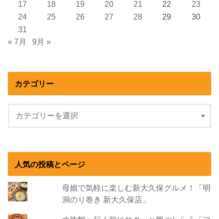
17
18
19
20
21
22
23
24
25
26
27
28
29
30
31
« 7月
9月 »
カテゴリー
人気の投稿とページ
母娘で気軽に楽しむ新大久保グルメ！「明
洞のり巻き 新大久保店」