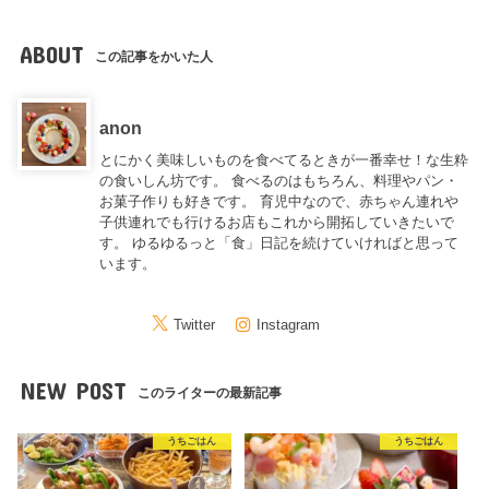
ABOUT
この記事をかいた人
anon
とにかく美味しいものを食べてるときが一番幸せ！な生粋
の食いしん坊です。 食べるのはもちろん、料理やパン・
お菓子作りも好きです。 育児中なので、赤ちゃん連れや
子供連れでも行けるお店もこれから開拓していきたいで
す。 ゆるゆるっと「食」日記を続けていければと思って
います。
Twitter
Instagram
NEW POST
このライターの最新記事
うちごはん
うちごはん