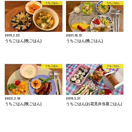
うちごはん
うちごはん
2019.3.23
2021.10.13
うちごはん(晩ごはん)
うちごはん(晩ごはん)
うちごはん
うちごはん
2022.3.10
2019.3.31
うちごはん(晩ごはん)
うちごはん(お花見弁当昼ごはん)