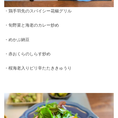
・鶏手羽先のスパイシー花椒グリル
・旬野菜と海老のカレー炒め
・めかぶ納豆
・赤おくらのしらす炒め
・桜海老入りピリ辛たたききゅうり