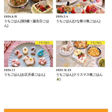
2026.6.15
2026.3.4
うちごはん(祝9歳！誕生日ごは
うちごはん(ひな祭り晩ごはん)
ん)
うちごはん
うちごはん
2026.1.1
2025.12.25
うちごはん(お正月昼ごはん)
うちごはん(クリスマス晩ごはん
)