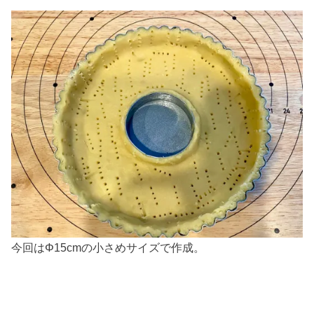
今回はΦ15cmの小さめサイズで作成。