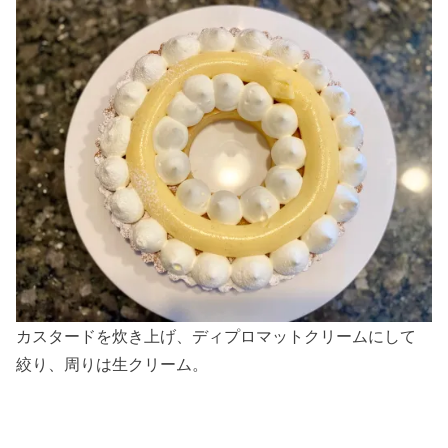
カスタードを炊き上げ、ディプロマットクリームにして
絞り、周りは生クリーム。