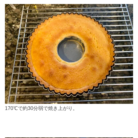
170℃で約30分弱で焼き上がり。