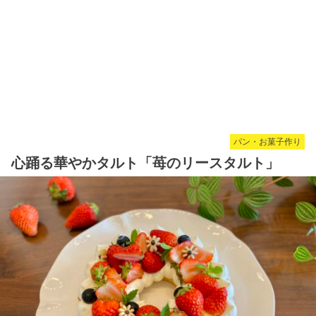
パン・お菓子作り
心踊る華やかタルト「苺のリースタルト」