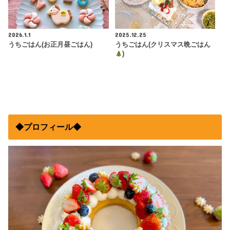
2026.1.1
2025.12.25
うちごはん(お正月昼ごはん)
うちごはん(クリスマス晩ごはん
)
◆プロフィール◆