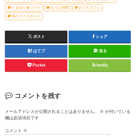
たまゆら食つづり
おうち時間
おうちカフェ
苺のリースタルト
ポスト
シェア
はてブ
送る
Pocket
feedly
コメントを残す
メールアドレスが公開されることはありません。
※
が付いている
欄は必須項目です
コメント
※