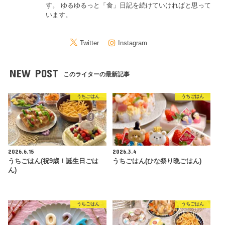
す。 ゆるゆるっと「食」日記を続けていければと思って
います。
Twitter
Instagram
NEW POST
このライターの最新記事
うちごはん
うちごはん
2026.6.15
2026.3.4
うちごはん(祝9歳！誕生日ごは
うちごはん(ひな祭り晩ごはん)
ん)
うちごはん
うちごはん