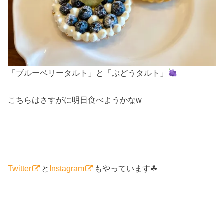
「ブルーベリータルト」と「ぶどうタルト」
こちらはさすがに明日食べようかなw
Twitter
と
Instagram
もやっています☘