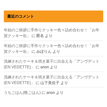
最近のコメント
年始のご挨拶に手作りクッキー色々詰め合わせ！「お年
賀クッキー缶」
に
匿名
より
年始のご挨拶に手作りクッキー色々詰め合わせ！「お年
賀クッキー缶」
に
みぽりん
より
洗練されたケーキ＆焼き菓子に出会える「アンヴデット
(EN VEDETTE)」
に
anon
より
洗練されたケーキ＆焼き菓子に出会える「アンヴデット
(EN VEDETTE)」
に
山下美佐子
より
うちごはん(晩ごはん)
に
anon
より