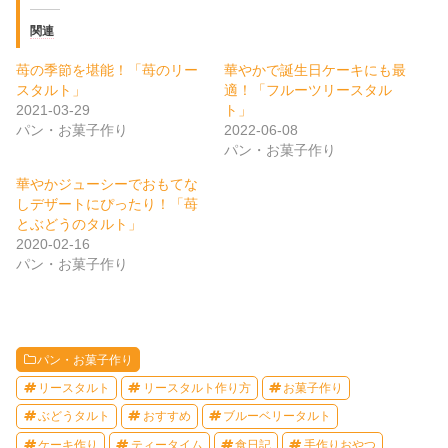
関連
苺の季節を堪能！「苺のリー
華やかで誕生日ケーキにも最
スタルト」
適！「フルーツリースタル
2021-03-29
ト」
パン・お菓子作り
2022-06-08
パン・お菓子作り
華やかジューシーでおもてな
しデザートにぴったり！「苺
とぶどうのタルト」
2020-02-16
パン・お菓子作り
パン・お菓子作り
リースタルト
リースタルト作り方
お菓子作り
ぶどうタルト
おすすめ
ブルーベリータルト
ケーキ作り
ティータイム
食日記
手作りおやつ