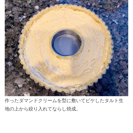
作ったダマンドクリームを型に敷いてピケしたタルト生
地の上から絞り入れてならし焼成。