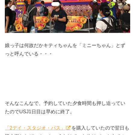
娘っ子は何故だかキティちゃんを「ミニーちゃん」とず
っと呼んでいる・・・
そんなこんなで、予約していた夕食時間も押し迫ってい
たのでUSJ1日目は早めに終了。
「2デイ・スタジオ・パス」
を購入していたので翌日も