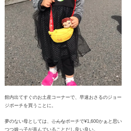
館内出てすぐのお土産コーナーで、早速おさるのジョー
ジポーチを買うことに。
夢のない母としては、
こんな
ポーチで¥1,600かぁと思い
つつ娘っ子が喜んでいることだし良い良い。