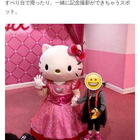
すべり台で滑ったり、一緒に記念撮影ができちゃうスポ
ット。