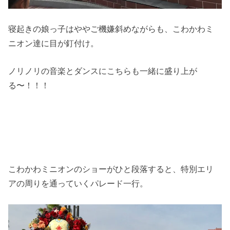
寝起きの娘っ子はややご機嫌斜めながらも、こわかわミ
ニオン達に目が釘付け。
ノリノリの音楽とダンスにこちらも一緒に盛り上が
る〜！！！
こわかわミニオンのショーがひと段落すると、特別エリ
アの周りを通っていくパレード一行。