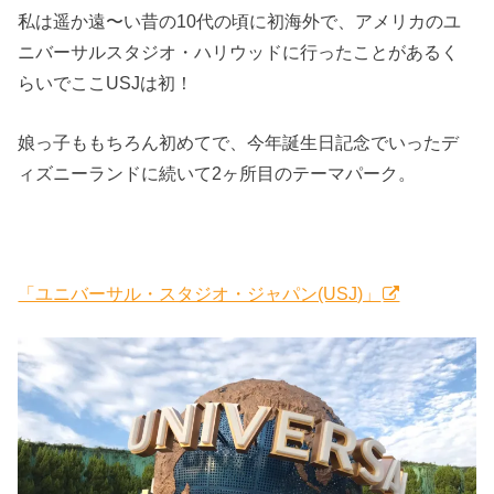
私は遥か遠〜い昔の10代の頃に初海外で、アメリカのユ
ニバーサルスタジオ・ハリウッドに行ったことがあるく
らいでここUSJは初！
娘っ子ももちろん初めてで、今年誕生日記念でいったデ
ィズニーランドに続いて2ヶ所目のテーマパーク。
「ユニバーサル・スタジオ・ジャパン(USJ)」