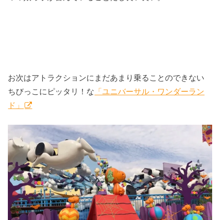
お次はアトラクションにまだあまり乗ることのできない
ちびっこにピッタリ！な
「ユニバーサル・ワンダーラン
ド」