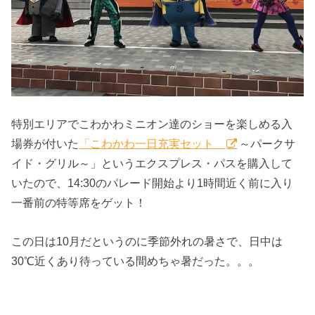
特別エリアでこわかわミニオン達のショーを楽しめる入
場券が付いた
「こわかわ一日充実セット
～パークサ
イド・グリル～」というエクスプレス・パスを購入して
いたので、14:30のパレード開始より1時間近く前に入り
一番前の特等席をゲット！
この日は10月だというのに季節外れの暑さで、日中は
30℃近くあり待っている間めちゃ暑だった。。。