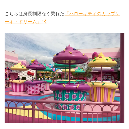
こちらは身長制限なく乗れた
「ハローキティのカップケ
ーキ・ドリーム」