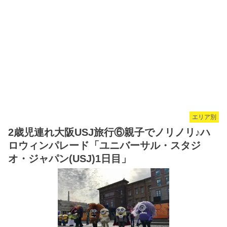
エリア別
2歳児連れ大阪USJ旅行⑥親子でノリノリ♪ハ
ロウィンパレード「ユニバーサル・スタジ
オ・ジャパン(USJ)1日目」