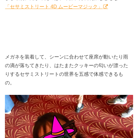
「セサミストリート 4D ムービーマジック」
メガネを装着して、シーンに合わせて座席が動いたり雨
の滴が落ちてきたり、はたまたクッキーの匂いが漂った
りするセサミストリートの世界を五感で体感できるも
の。