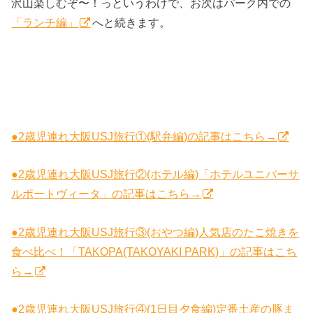
沢山楽しむぞ〜！っというわけで、お次はパーク内での
「ランチ編」
へと続きます。
●2歳児連れ大阪USJ旅行①(駅弁編)の記事はこちら→
●2歳児連れ大阪USJ旅行②(ホテル編)「ホテルユニバーサ
ルポートヴィータ」の記事はこちら→
●2歳児連れ大阪USJ旅行③(おやつ編)人気店のたこ焼きを
食べ比べ！「TAKOPA(TAKOYAKI PARK)」の記事はこち
ら→
●2歳児連れ大阪USJ旅行④(1日目夕食編)定番土産の豚ま