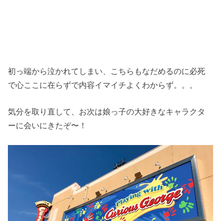
初っ端から泣かれてしまい、こちらもなだめるのに必死
で心ここに在らずで内容イマイチよくわからず。。。
気分を取り直して、お次は娘っ子の大好きなキャラクタ
ーに会いにきたぞ〜！