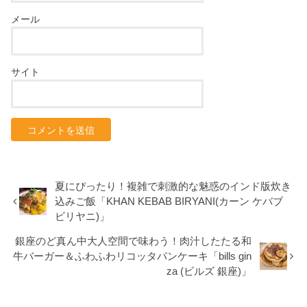
メール
サイト
夏にぴったり！複雑で刺激的な魅惑のインド版炊き
込みご飯「KHAN KEBAB BIRYANI(カーン ケバブ
ビリヤニ)」
銀座のど真ん中大人空間で味わう！肉汁したたる和
牛バーガー＆ふわふわリコッタパンケーキ「bills gin
za (ビルズ 銀座)」