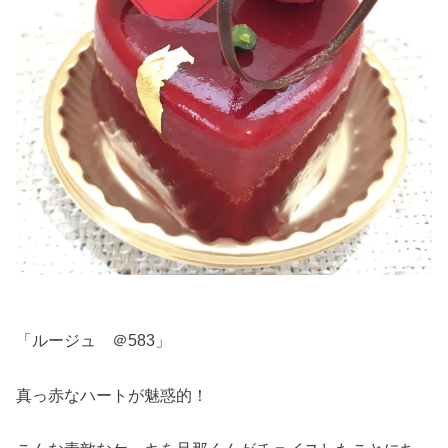
「ルージュ ＠583」
真っ赤なハートが魅惑的！