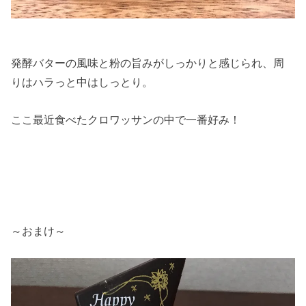
発酵バターの風味と粉の旨みがしっかりと感じられ、周
りはハラっと中はしっとり。
ここ最近食べたクロワッサンの中で一番好み！
～おまけ～