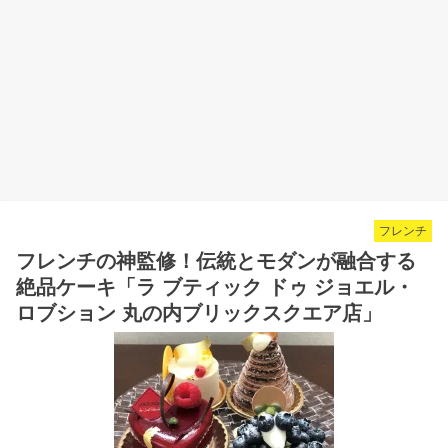
フレンチ
フレンチの神監修！伝統とモダンが融合する
絶品ケーキ「ラ ブティック ドゥ ジョエル・
ロブション 丸の内ブリックスクエア店」