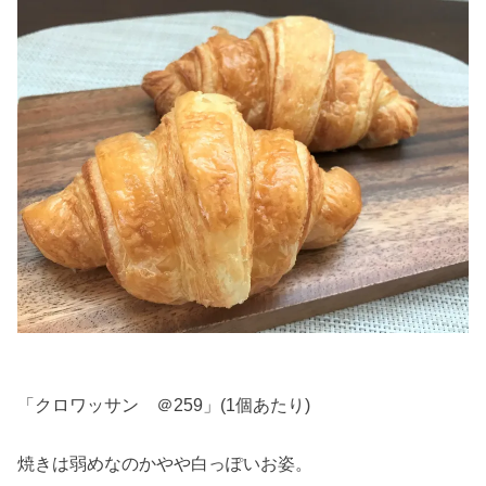
「クロワッサン ＠259」(1個あたり)
焼きは弱めなのかやや白っぽいお姿。