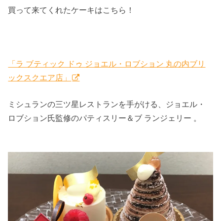
買って来てくれたケーキはこちら！
「ラ ブティック ドゥ ジョエル・ロブション 丸の内ブリ
ックスクエア店」
ミシュランの三ツ星レストランを手がける、ジョエル・
ロブション氏監修のパティスリー＆ブ ランジェリー 。