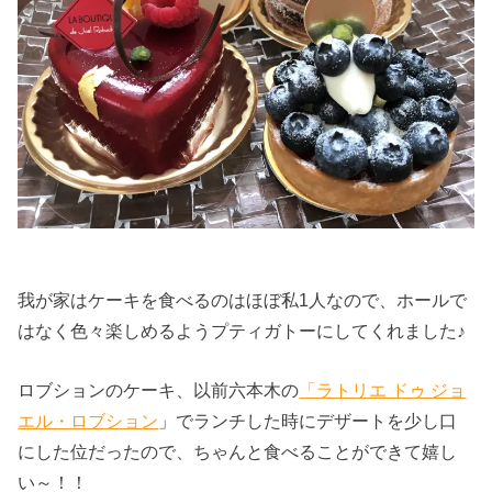
我が家はケーキを食べるのはほぼ私1人なので、ホールで
はなく色々楽しめるようプティガトーにしてくれました♪
ロブションのケーキ、以前六本木の
「ラトリエ ドゥ ジョ
エル・ロブション
」でランチした時にデザートを少し口
にした位だったので、ちゃんと食べることができて嬉し
い～！！