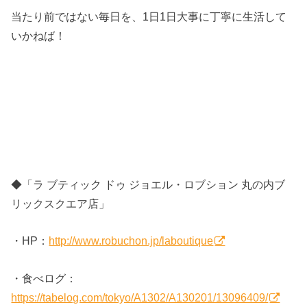
当たり前ではない毎日を、1日1日大事に丁寧に生活して
いかねば！
◆「ラ ブティック ドゥ ジョエル・ロブション 丸の内ブ
リックスクエア店」
・HP：
http://www.robuchon.jp/laboutique
・食べログ：
https://tabelog.com/tokyo/A1302/A130201/13096409/