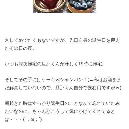
さしてめでたくもないですが、先日自身の誕生日を迎え
たその日の夜。
いつも深夜帰宅の旦那くんが珍しく19時に帰宅。
そしてその手にはケーキ＆シャンパン！(←私はお酒をま
だ解禁していないので、旦那くん自分で飲む用ですがｗ)
朝起きた時はすっかり誕生日のことなんて忘れていたみ
たいなのに、ちゃんとこうして気にかけてくれてると
は・・・(´；ω；`)