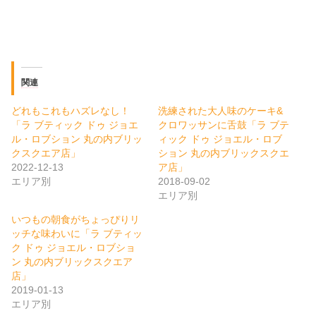
関連
どれもこれもハズレなし！
洗練された大人味のケーキ&
「ラ ブティック ドゥ ジョエ
クロワッサンに舌鼓「ラ ブテ
ル・ロブション 丸の内ブリッ
ィック ドゥ ジョエル・ロブ
クスクエア店」
ション 丸の内ブリックスクエ
2022-12-13
ア店」
エリア別
2018-09-02
エリア別
いつもの朝食がちょっぴりリ
ッチな味わいに「ラ ブティッ
ク ドゥ ジョエル・ロブショ
ン 丸の内ブリックスクエア
店」
2019-01-13
エリア別