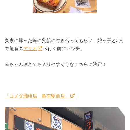
実家に帰った際に父親に付き合ってもらい、娘っ子と3人
で亀有の
アリオ
へ行く前にランチ。
赤ちゃん連れでも入りやすそうなこちらに決定！
「コメダ珈琲店 亀有駅前店」