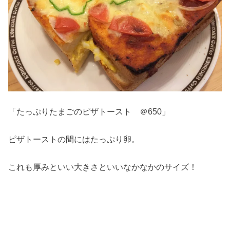
「たっぷりたまごのピザトースト ＠650」
ピザトーストの間にはたっぷり卵。
これも厚みといい大きさといいなかなかのサイズ！