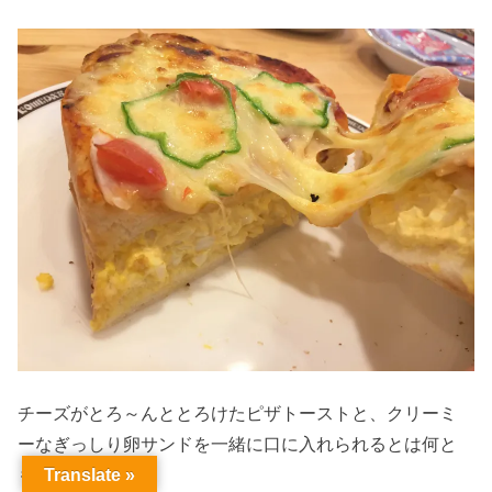
チーズがとろ～んととろけたピザトーストと、クリーミ
ーなぎっしり卵サンドを一緒に口に入れられるとは何と
も嬉しい！
Translate »