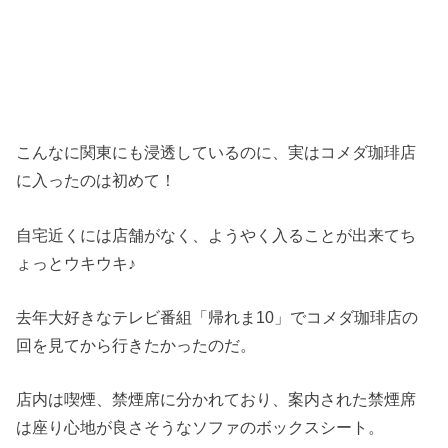
こんなに関東にも浸透しているのに、実はコメダ珈琲店
に入ったのは初めて！
自宅近くには店舗がなく、ようやく入ることが出来てち
ょっとウキウキ♪
去年大好きなテレビ番組「帰れま10」でコメダ珈琲店の
回を見てから行きたかったのだ。
店内は喫煙、禁煙席に分かれており、案内された禁煙席
は座り心地が良さそうなソファのボックスシート。