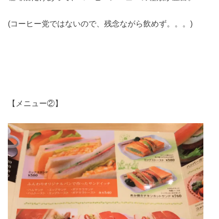
(コーヒー党ではないので、残念ながら飲めず。。。)
【メニュー②】