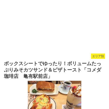
エリア別
ボックスシートでゆったり！ボリュームたっ
ぷりみそカツサンド＆ピザトースト「コメダ
珈琲店 亀有駅前店」