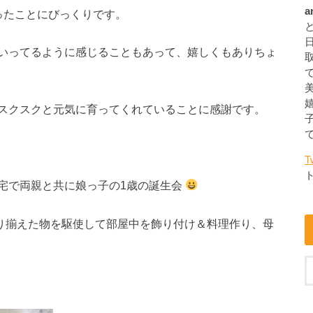
a
ったことにびっくりです。
いってるように感じることもあって、嬉しくもありちょ
スクスクと元気に育ってくれていることに感謝です。
T
宅で両親と共に娘っ子の1歳の誕生会
取り揃えた物を駆使して部屋中を飾り付け＆料理作り、母