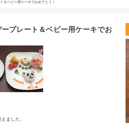
ート＆ベビー用ケーキでおめでとう！
デープレート＆ベビー用ケーキでお
迎えました。