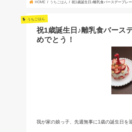
HOME
うちごはん
祝1歳誕生日♪離乳食バースデープレ
うちごはん
祝1歳誕生日♪離乳食バース
めでとう！
我が家の娘っ子、先週無事に1歳の誕生日を