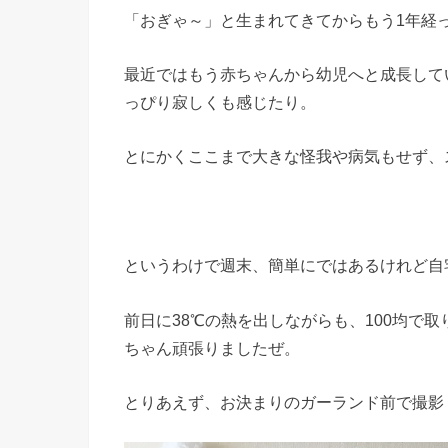
「おぎゃ～」と生まれてきてからもう1年経
最近ではもう赤ちゃんから幼児へと成長して
っぴり寂しくも感じたり。
とにかくここまで大きな怪我や病気もせず、
というわけで週末、簡単にではあるけれど自
前日に38℃の熱を出しながらも、100均で
ちゃん頑張りましたぜ。
とりあえず、お決まりのガーランド前で撮影