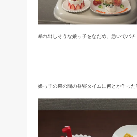
暴れ出しそうな娘っ子をなだめ、急いでパチ
娘っ子の束の間の昼寝タイムに何とか作った