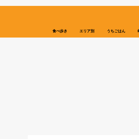
食べ歩き
エリア別
うちごはん