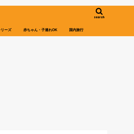
search
シリーズ
赤ちゃん・子連れOK
国内旅行