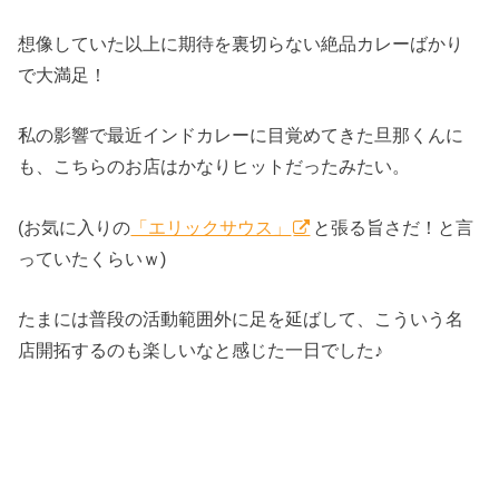
想像していた以上に期待を裏切らない絶品カレーばかり
で大満足！
私の影響で最近インドカレーに目覚めてきた旦那くんに
も、こちらのお店はかなりヒットだったみたい。
(お気に入りの
「エリックサウス」
と張る旨さだ！と言
っていたくらいｗ)
たまには普段の活動範囲外に足を延ばして、こういう名
店開拓するのも楽しいなと感じた一日でした♪