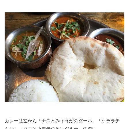
カレーは左から「ナスとみょうがのダール」「ケララチ
キン」「タコと小海老のビンダルー」の3種。