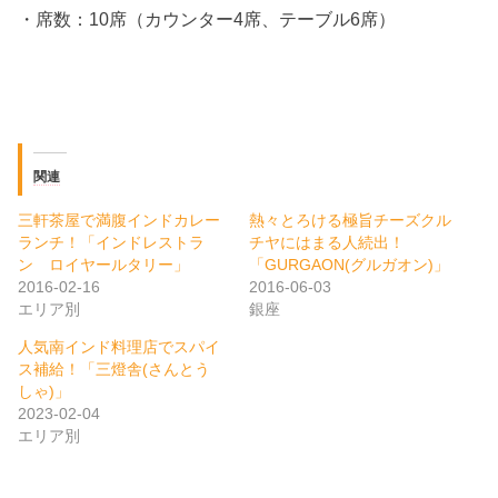
・席数：10席（カウンター4席、テーブル6席）
関連
三軒茶屋で満腹インドカレー
熱々とろける極旨チーズクル
ランチ！「インドレストラ
チヤにはまる人続出！
ン ロイヤールタリー」
「GURGAON(グルガオン)」
2016-02-16
2016-06-03
エリア別
銀座
人気南インド料理店でスパイ
ス補給！「三燈舎(さんとう
しゃ)」
2023-02-04
エリア別