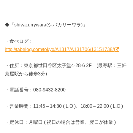
◆「shivacurrywara(シバカリーワラ)」
・食べログ：
http://tabelog.com/tokyo/A1317/A131706/13151738/
・住所：東京都世田谷区太子堂4-28-6 2F (最寄駅：三軒
茶屋駅から徒歩3分)
・電話番号：080-9432-8200
・営業時間：11:45～14:30 ( L.O )、18:00～22:00 ( L.O )
・定休日：月曜日 ( 祝日の場合は営業、翌日が休業 )