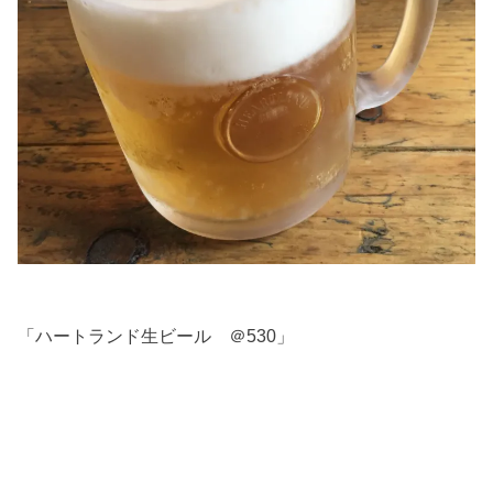
「ハートランド生ビール ＠530」