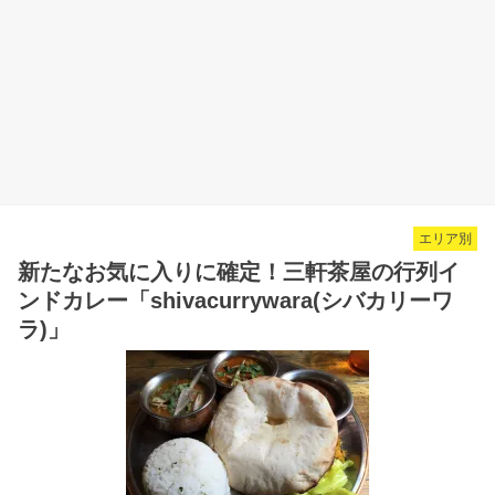
エリア別
新たなお気に入りに確定！三軒茶屋の行列イ
ンドカレー「shivacurrywara(シバカリーワ
ラ)」