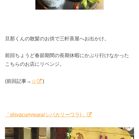
旦那くんの散髪のお供で三軒茶屋へお出かけ。
前回ちょうど春節期間の長期休暇にかぶり行けなかった
こちらのお店にリベンジ。
(前回記事→
☆
)
「shivacurrywara(シバカリーワラ)」