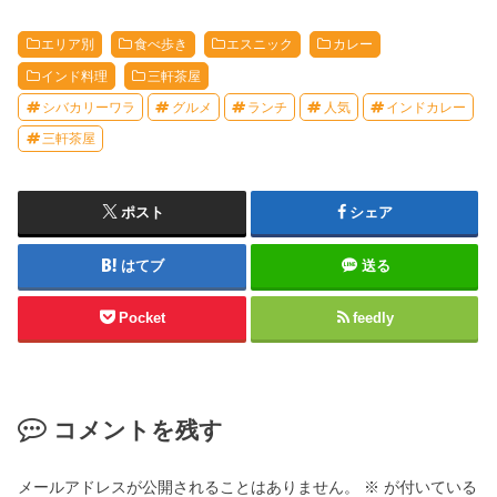
エリア別
食べ歩き
エスニック
カレー
インド料理
三軒茶屋
シバカリーワラ
グルメ
ランチ
人気
インドカレー
三軒茶屋
ポスト
シェア
はてブ
送る
Pocket
feedly
コメントを残す
メールアドレスが公開されることはありません。
※
が付いている