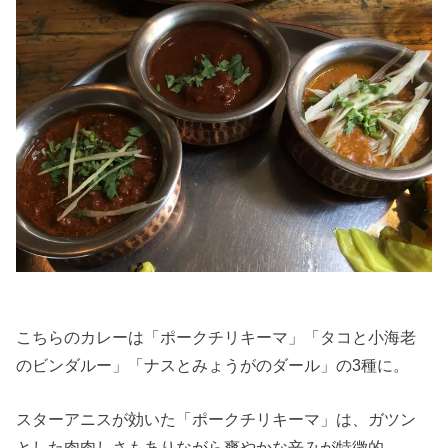
こちらのカレーは「ポークチリキーマ」「タコと小海老
のビンダルー」「ナスとみょうがのダール」の3種に。
スターアニスが効いた「ポークチリキーマ」は、ガツン
とした肉肉しさもありながら爽やかな辛みが特徴的。