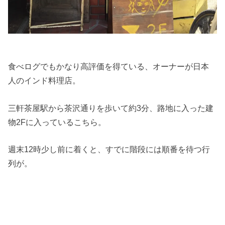
食べログでもかなり高評価を得ている、オーナーが日本
人のインド料理店。
三軒茶屋駅から茶沢通りを歩いて約3分、路地に入った建
物2Fに入っているこちら。
週末12時少し前に着くと、すでに階段には順番を待つ行
列が。