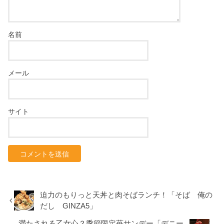
名前
メール
サイト
迫力のもりっと天丼と肉そばランチ！「そば 俺の
だし GINZA5」
満たされる乙女心？季節限定苺サンデー「デニー