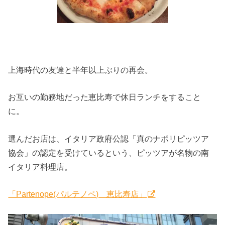
上海時代の友達と半年以上ぶりの再会。
お互いの勤務地だった恵比寿で休日ランチをすること
に。
選んだお店は、イタリア政府公認「真のナポリピッツア
協会」の認定を受けているという、ピッツアが名物の南
イタリア料理店。
「Partenope(パルテノペ) 恵比寿店」