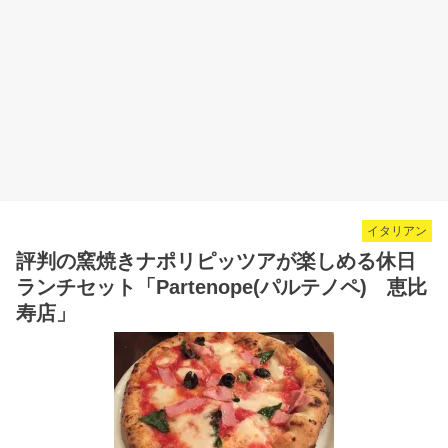
イタリアン
評判の窯焼きナポリピッツアが楽しめる休日
ランチセット「Partenope(パルテノペ) 恵比
寿店」