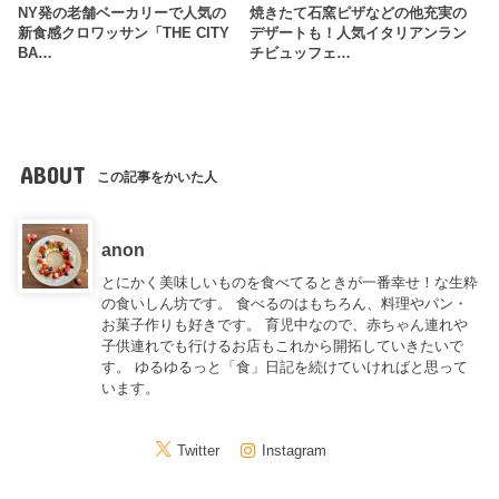
NY発の老舗ベーカリーで人気の
焼きたて石窯ピザなどの他充実の
新食感クロワッサン「THE CITY
デザートも！人気イタリアンラン
BA…
チビュッフェ…
ABOUT
この記事をかいた人
anon
とにかく美味しいものを食べてるときが一番幸せ！な生粋
の食いしん坊です。 食べるのはもちろん、料理やパン・
お菓子作りも好きです。 育児中なので、赤ちゃん連れや
子供連れでも行けるお店もこれから開拓していきたいで
す。 ゆるゆるっと「食」日記を続けていければと思って
います。
Twitter
Instagram