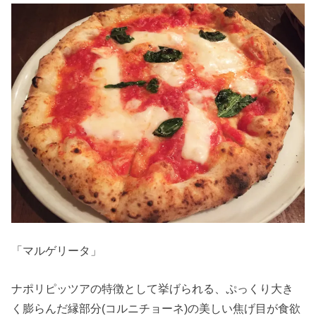
「マルゲリータ」
ナポリピッツアの特徴として挙げられる、ぷっくり大き
く膨らんだ縁部分(コルニチョーネ)の美しい焦げ目が食欲