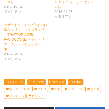
ーネ)」
リア トラットリア ヴォメ
2016-05-16
ロ)」
イタリアン
2016-04-25
イタリアン
デザート&ドリンク付きでお
得なプリフィックスランチ
「TRATTORIA DEL
PACIOCCONE(トラットリ
ア・デル・パチョッコー
ネ)」
2017-12-15
イタリアン
イタリアン
エリア別
食べ歩き
恵比寿
南イタリア料理
グルメ
人気
イタリアン
恵比寿
パルテノペ
ピッツア