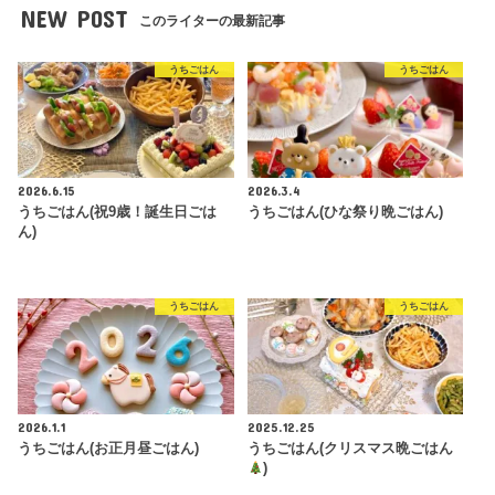
NEW POST
このライターの最新記事
うちごはん
うちごはん
2026.6.15
2026.3.4
うちごはん(祝9歳！誕生日ごは
うちごはん(ひな祭り晩ごはん)
ん)
うちごはん
うちごはん
2026.1.1
2025.12.25
うちごはん(お正月昼ごはん)
うちごはん(クリスマス晩ごはん
)