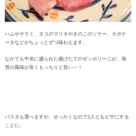
ハムやサラミ、タコのマリネやきのこのソテー、カポナ
ータなどがちょっとずつ味わえます。
なかでも中央に盛られた揚げたてのゼッポリーニが、海
苔の風味が良くもっちりと旨い～！
パスタも選べますが、せっかくなので2人ともピザにする
ことに。