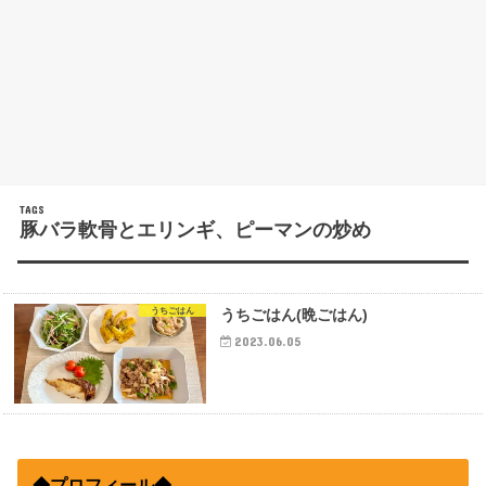
豚バラ軟骨とエリンギ、ピーマンの炒め
うちごはん
うちごはん(晩ごはん)
2023.06.05
◆プロフィール◆