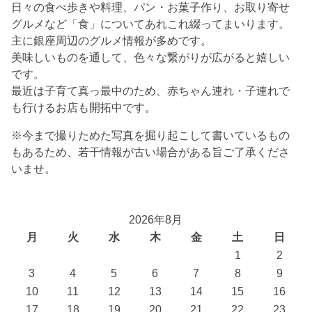
日々の食べ歩きや料理、パン・お菓子作り、お取り寄せ
グルメなど「食」についてあれこれ綴ってまいります。
主に銀座周辺のグルメ情報が多めです。
美味しいものを通して、色々な繋がりが広がると嬉しい
です。
最近は子育て真っ最中のため、赤ちゃん連れ・子連れで
も行けるお店も開拓中です。
※今まで撮りためた写真を掘り起こして書いているもの
もあるため、若干情報が古い場合がある旨ご了承くださ
いませ。
2026年8月
月
火
水
木
金
土
日
1
2
3
4
5
6
7
8
9
10
11
12
13
14
15
16
17
18
19
20
21
22
23