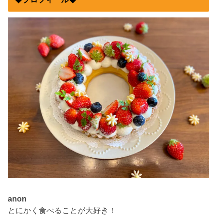
anon
とにかく食べることが大好き！