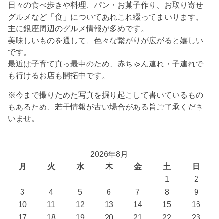
日々の食べ歩きや料理、パン・お菓子作り、お取り寄せ
グルメなど「食」についてあれこれ綴ってまいります。
主に銀座周辺のグルメ情報が多めです。
美味しいものを通して、色々な繋がりが広がると嬉しい
です。
最近は子育て真っ最中のため、赤ちゃん連れ・子連れで
も行けるお店も開拓中です。
※今まで撮りためた写真を掘り起こして書いているもの
もあるため、若干情報が古い場合がある旨ご了承くださ
いませ。
2026年8月
月
火
水
木
金
土
日
1
2
3
4
5
6
7
8
9
10
11
12
13
14
15
16
17
18
19
20
21
22
23