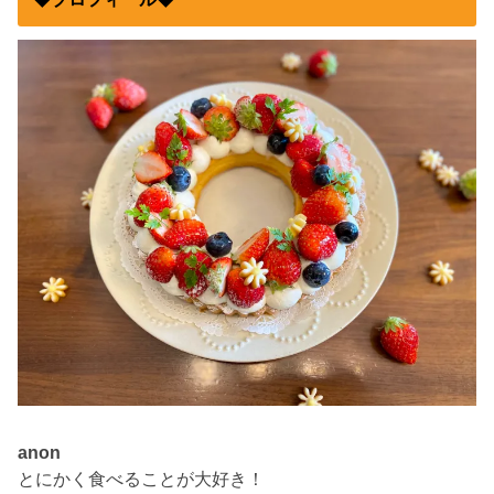
anon
とにかく食べることが大好き！