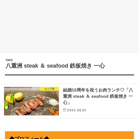
八重洲 steak ＆ seafood 鉄板焼き 一心
エリア別
結婚10周年を祝うお肉ランチ♡「八
重洲 steak ＆ seafood 鉄板焼き 一
心」
2025.08.03
◆プロフィール◆