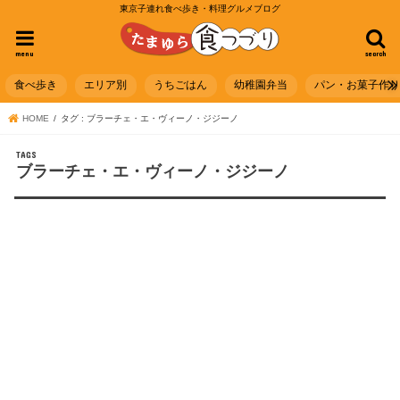
東京子連れ食べ歩き・料理グルメブログ
menu
search
食べ歩き
エリア別
うちごはん
幼稚園弁当
パン・お菓子作
HOME
タグ : ブラーチェ・エ・ヴィーノ・ジジーノ
ブラーチェ・エ・ヴィーノ・ジジーノ