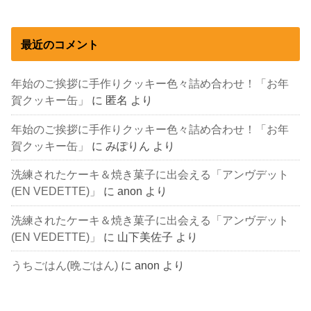
最近のコメント
年始のご挨拶に手作りクッキー色々詰め合わせ！「お年
賀クッキー缶」
に
匿名
より
年始のご挨拶に手作りクッキー色々詰め合わせ！「お年
賀クッキー缶」
に
みぽりん
より
洗練されたケーキ＆焼き菓子に出会える「アンヴデット
(EN VEDETTE)」
に
anon
より
洗練されたケーキ＆焼き菓子に出会える「アンヴデット
(EN VEDETTE)」
に
山下美佐子
より
うちごはん(晩ごはん)
に
anon
より