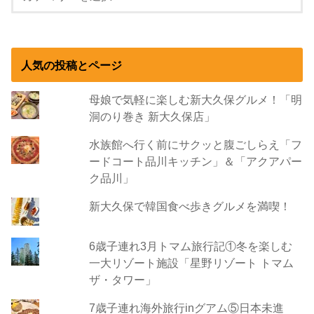
人気の投稿とページ
母娘で気軽に楽しむ新大久保グルメ！「明
洞のり巻き 新大久保店」
水族館へ行く前にサクッと腹ごしらえ「フ
ードコート品川キッチン」＆「アクアパー
ク品川」
新大久保で韓国食べ歩きグルメを満喫！
6歳子連れ3月トマム旅行記①冬を楽しむ
一大リゾート施設「星野リゾート トマム
ザ・タワー」
7歳子連れ海外旅行inグアム⑤日本未進