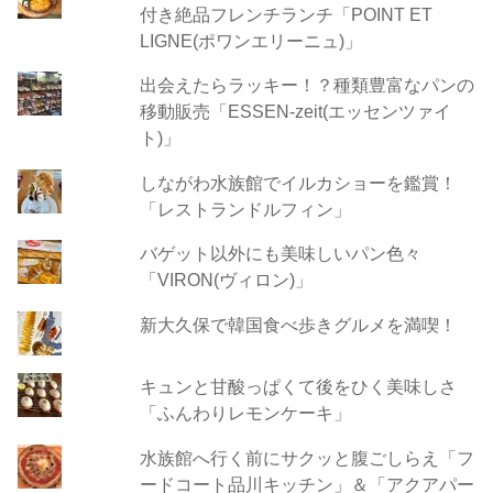
付き絶品フレンチランチ「POINT ET
LIGNE(ポワンエリーニュ)」
出会えたらラッキー！？種類豊富なパンの
移動販売「ESSEN-zeit(エッセンツァイ
ト)」
しながわ水族館でイルカショーを鑑賞！
「レストランドルフィン」
バゲット以外にも美味しいパン色々
「VIRON(ヴィロン)」
新大久保で韓国食べ歩きグルメを満喫！
キュンと甘酸っぱくて後をひく美味しさ
「ふんわりレモンケーキ」
水族館へ行く前にサクッと腹ごしらえ「フ
ードコート品川キッチン」＆「アクアパー