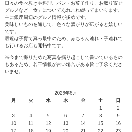
日々の食べ歩きや料理、パン・お菓子作り、お取り寄せ
グルメなど「食」についてあれこれ綴ってまいります。
主に銀座周辺のグルメ情報が多めです。
美味しいものを通して、色々な繋がりが広がると嬉しい
です。
最近は子育て真っ最中のため、赤ちゃん連れ・子連れで
も行けるお店も開拓中です。
※今まで撮りためた写真を掘り起こして書いているもの
もあるため、若干情報が古い場合がある旨ご了承くださ
いませ。
2026年8月
月
火
水
木
金
土
日
1
2
3
4
5
6
7
8
9
10
11
12
13
14
15
16
17
18
19
20
21
22
23