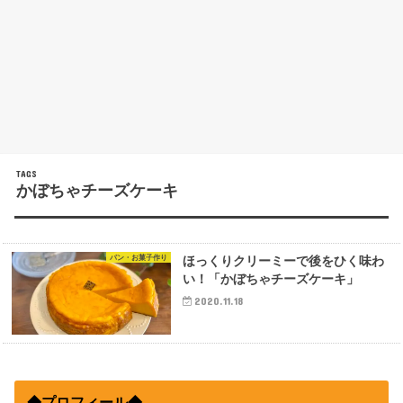
かぼちゃチーズケーキ
パン・お菓子作り
ほっくりクリーミーで後をひく味わ
い！「かぼちゃチーズケーキ」
2020.11.18
◆プロフィール◆