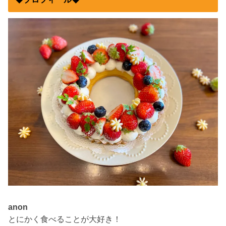
anon
とにかく食べることが大好き！