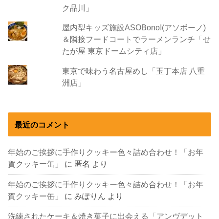
ク品川」
屋内型キッズ施設ASOBono!(アソボーノ)
＆隣接フードコートでラーメンランチ「せ
たが屋 東京ドームシティ店」
東京で味わう名古屋めし「玉丁本店 八重
洲店」
最近のコメント
年始のご挨拶に手作りクッキー色々詰め合わせ！「お年
賀クッキー缶」
に
匿名
より
年始のご挨拶に手作りクッキー色々詰め合わせ！「お年
賀クッキー缶」
に
みぽりん
より
洗練されたケーキ＆焼き菓子に出会える「アンヴデット