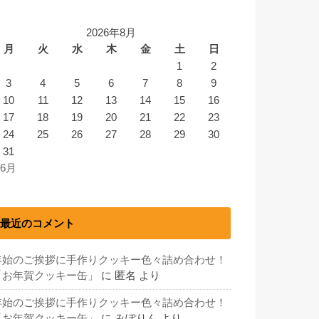
2026年8月
月
火
水
木
金
土
日
1
2
3
4
5
6
7
8
9
10
11
12
13
14
15
16
17
18
19
20
21
22
23
24
25
26
27
28
29
30
31
 6月
最近のコメント
年始のご挨拶に手作りクッキー色々詰め合わせ！
「お年賀クッキー缶」
に
匿名
より
年始のご挨拶に手作りクッキー色々詰め合わせ！
「お年賀クッキー缶」
に
みぽりん
より