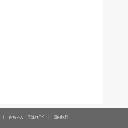
赤ちゃん・子連れOK
国内旅行