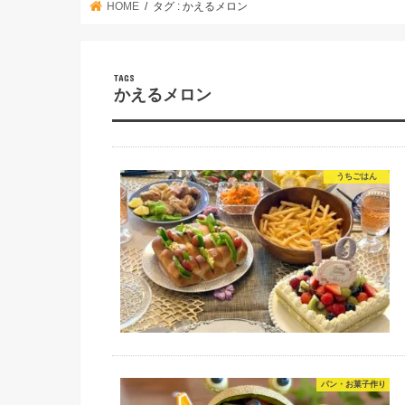
HOME
タグ : かえるメロン
かえるメロン
うちごはん
パン・お菓子作り