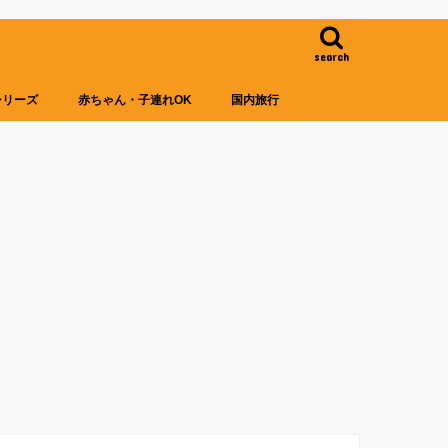
search
シリーズ
赤ちゃん・子連れOK
国内旅行