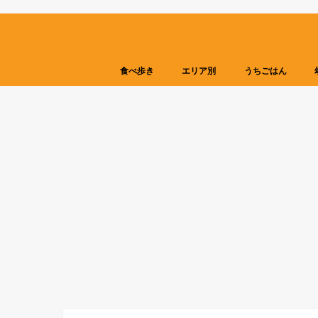
食べ歩き
エリア別
うちごはん