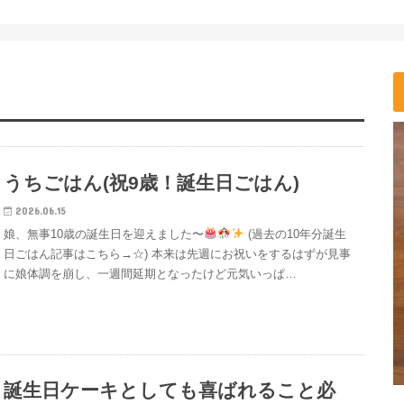
うちごはん(祝9歳！誕生日ごはん)
2026.06.15
娘、無事10歳の誕生日を迎えました〜
(過去の10年分誕生
日ごはん記事はこちら→☆) 本来は先週にお祝いをするはずが見事
に娘体調を崩し、一週間延期となったけど元気いっぱ…
誕生日ケーキとしても喜ばれること必