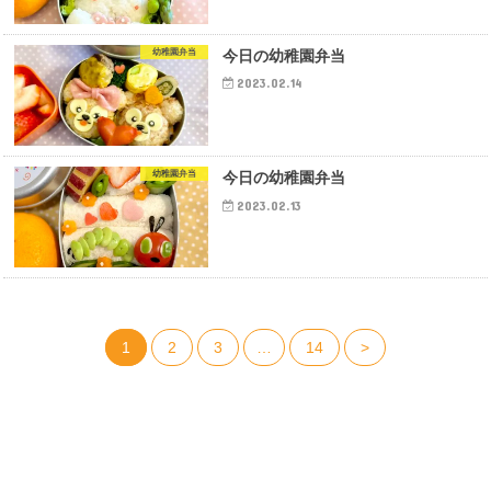
幼稚園弁当
今日の幼稚園弁当
2023.02.14
幼稚園弁当
今日の幼稚園弁当
2023.02.13
1
2
3
…
14
>