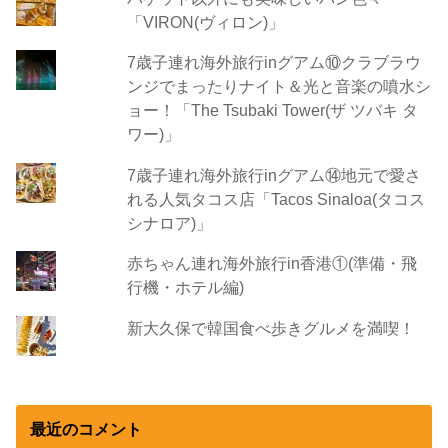
「VIRON(ヴィロン)」
7歳子連れ海外旅行inグアム⑩クラブラウ
ンジでまったりナイト＆光と音楽の噴水シ
ョー！「The Tsubaki Tower(ザ ツバキ タ
ワー)」
7歳子連れ海外旅行inグアム⑭地元で愛さ
れる人気タコス店「Tacos Sinaloa(タコス
シナロア)」
赤ちゃん連れ海外旅行in香港①(準備・飛
行機・ホテル編)
新大久保で韓国食べ歩きグルメを満喫！
最近のコメント