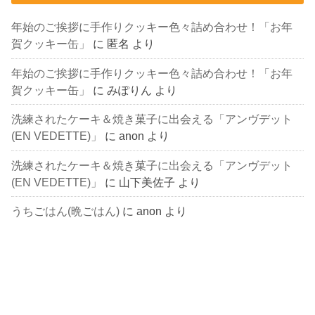
年始のご挨拶に手作りクッキー色々詰め合わせ！「お年
賀クッキー缶」
に
匿名
より
年始のご挨拶に手作りクッキー色々詰め合わせ！「お年
賀クッキー缶」
に
みぽりん
より
洗練されたケーキ＆焼き菓子に出会える「アンヴデット
(EN VEDETTE)」
に
anon
より
洗練されたケーキ＆焼き菓子に出会える「アンヴデット
(EN VEDETTE)」
に
山下美佐子
より
うちごはん(晩ごはん)
に
anon
より