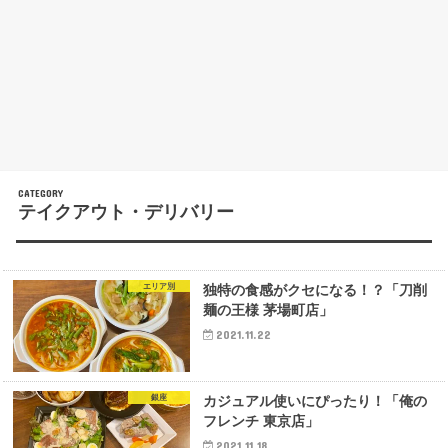
テイクアウト・デリバリー
エリア別
独特の食感がクセになる！？「刀削
麺の王様 茅場町店」
2021.11.22
銀座
カジュアル使いにぴったり！「俺の
フレンチ 東京店」
2021.11.18