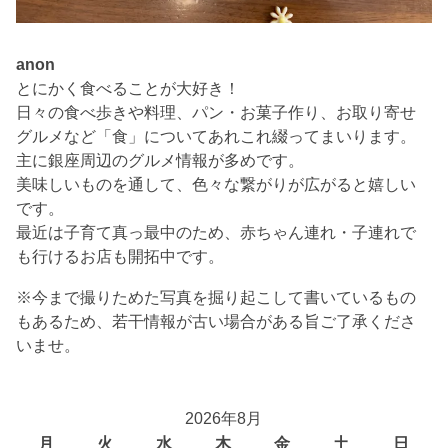
anon
とにかく食べることが大好き！
日々の食べ歩きや料理、パン・お菓子作り、お取り寄せ
グルメなど「食」についてあれこれ綴ってまいります。
主に銀座周辺のグルメ情報が多めです。
美味しいものを通して、色々な繋がりが広がると嬉しい
です。
最近は子育て真っ最中のため、赤ちゃん連れ・子連れで
も行けるお店も開拓中です。
※今まで撮りためた写真を掘り起こして書いているもの
もあるため、若干情報が古い場合がある旨ご了承くださ
いませ。
2026年8月
月
火
水
木
金
土
日