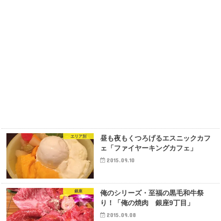
エリア別
昼も夜もくつろげるエスニックカフ
ェ「ファイヤーキングカフェ」
2015.09.10
銀座
俺のシリーズ・至福の黒毛和牛祭
り！「俺の焼肉 銀座9丁目」
2015.09.08