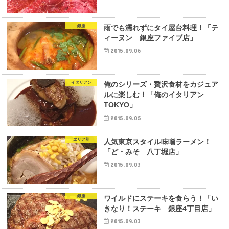
銀座
雨でも濡れずにタイ屋台料理！「テ
ィーヌン 銀座ファイブ店」
2015.09.06
イタリアン
俺のシリーズ・贅沢食材をカジュア
ルに楽しむ！「俺のイタリアン
TOKYO」
2015.09.05
エリア別
人気東京スタイル味噌ラーメン！
「ど・みそ 八丁堀店」
2015.09.03
銀座
ワイルドにステーキを食らう！「い
きなり！ステーキ 銀座4丁目店」
2015.09.03