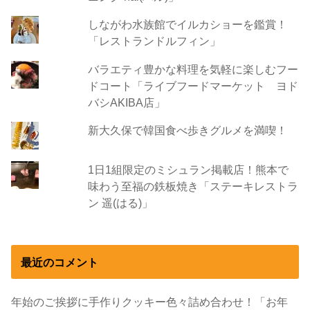
しながわ水族館でイルカショーを鑑賞！
「レストランドルフィン」
バラエティ豊かな料理を気軽に楽しむフー
ドコート「ライブフードマーケット ヨド
バシAKIBA店」
新大久保で韓国食べ歩きグルメを満喫！
1日1組限定のミシュラン掲載店！熊本で
味わう至福の鉄板焼き「ステーキレストラ
ン 遥(はる)」
最近のコメント
年始のご挨拶に手作りクッキー色々詰め合わせ！「お年