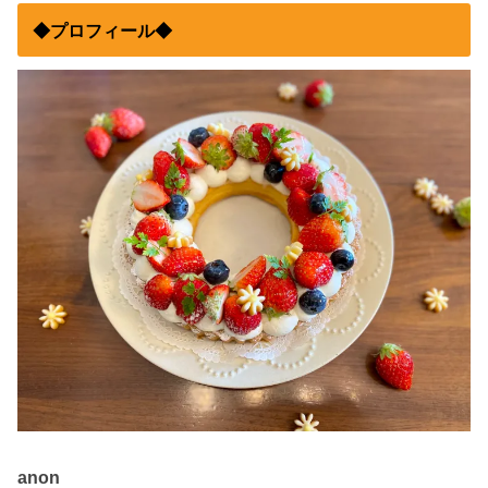
◆プロフィール◆
anon