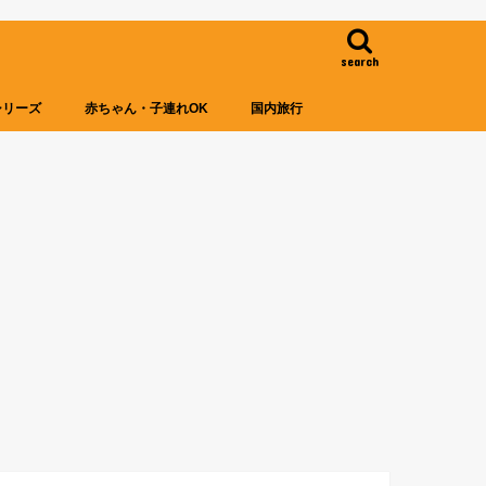
search
シリーズ
赤ちゃん・子連れOK
国内旅行