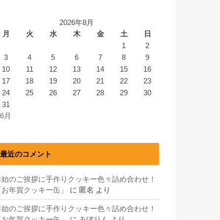
2026年8月
月
火
水
木
金
土
日
1
2
3
4
5
6
7
8
9
10
11
12
13
14
15
16
17
18
19
20
21
22
23
24
25
26
27
28
29
30
31
 6月
最近のコメント
年始のご挨拶に手作りクッキー色々詰め合わせ！
「お年賀クッキー缶」
に
匿名
より
年始のご挨拶に手作りクッキー色々詰め合わせ！
「お年賀クッキー缶」
に
みぽりん
より