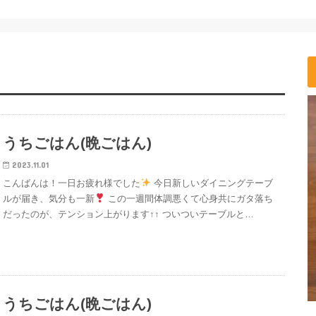
うちごはん(晩ごはん)
2023.11.01
こんばんは！一日お疲れ様でした
今日新しいダイニングテーブ
ルが届き、気分も一新
この一週間体調悪くて心身共にガタ落ち
だったのが、テンション上がります↑↑ ついついテーブルと…
うちごはん(晩ごはん)