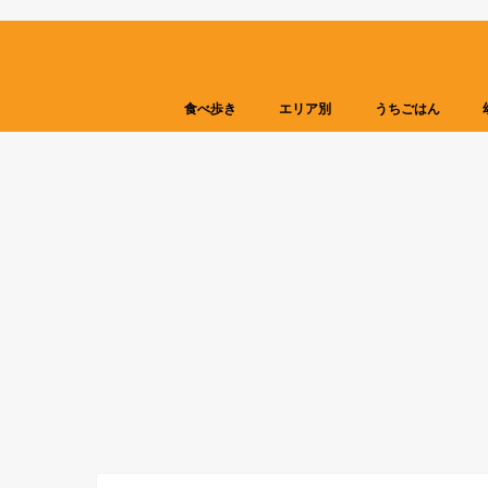
食べ歩き
エリア別
うちごはん