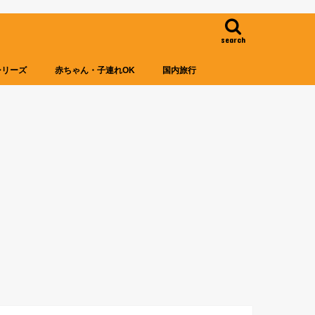
search
シリーズ
赤ちゃん・子連れOK
国内旅行