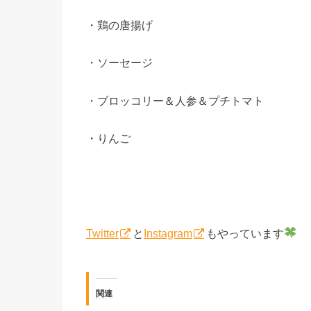
・鶏の唐揚げ
・ソーセージ
・ブロッコリー＆人参＆プチトマト
・りんご
Twitter
と
Instagram
もやっています
関連