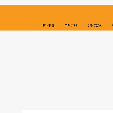
食べ歩き
エリア別
うちごはん