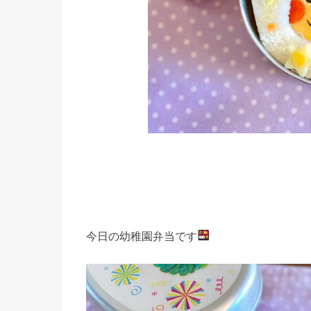
今日の幼稚園弁当です