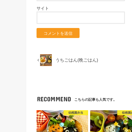
サイト
うちごはん(晩ごはん)
RECOMMEND
こちらの記事も人気です。
幼稚園弁当
幼稚園