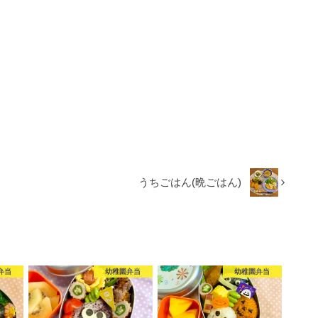
うちごはん(晩ごはん)
弁当
幼稚園弁当
幼稚園弁当